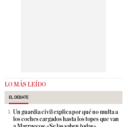
LO MÁS LEÍDO
EL DEBATE
Un guardia civil explica por qué no multa a
los coches cargados hasta los topes que van
a Marruecos: «Se las saben todas»