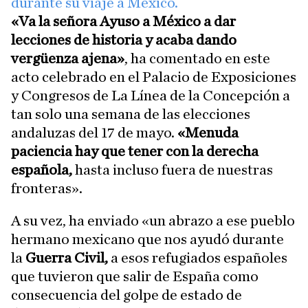
durante su viaje a México.
«Va la señora Ayuso a México a dar
lecciones de historia y acaba dando
vergüenza ajena»
, ha comentado en este
acto celebrado en el Palacio de Exposiciones
y Congresos de La Línea de la Concepción a
tan solo una semana de las elecciones
andaluzas del 17 de mayo.
«Menuda
paciencia hay que tener con la derecha
española,
hasta incluso fuera de nuestras
fronteras».
A su vez, ha enviado «un abrazo a ese pueblo
hermano mexicano que nos ayudó durante
la
Guerra Civil,
a esos refugiados españoles
que tuvieron que salir de España como
consecuencia del golpe de estado de