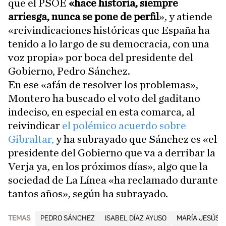
que el PSOE
«hace historia, siempre
arriesga, nunca se pone de perfil
», y atiende
«reivindicaciones históricas que España ha
tenido a lo largo de su democracia, con una
voz propia» por boca del presidente del
Gobierno, Pedro Sánchez.
En ese «afán de resolver los problemas»,
Montero ha buscado el voto del gaditano
indeciso, en especial en esta comarca, al
reivindicar
el polémico acuerdo sobre
Gibraltar,
y ha subrayado que Sánchez es «el
presidente del Gobierno que va a derribar la
Verja ya, en los próximos días», algo que la
sociedad de La Línea «ha reclamado durante
tantos años», según ha subrayado.
TEMAS
PEDRO SÁNCHEZ
ISABEL DÍAZ AYUSO
MARÍA JESÚS 