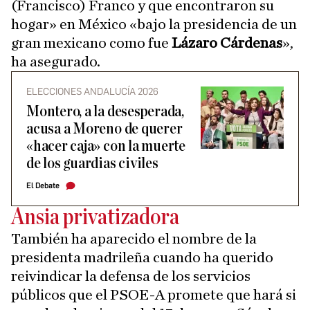
(Francisco) Franco y que encontraron su
hogar» en México «bajo la presidencia de un
gran mexicano como fue
Lázaro Cárdenas
»,
ha asegurado.
ELECCIONES ANDALUCÍA 2026
Montero, a la desesperada,
acusa a Moreno de querer
«hacer caja» con la muerte
de los guardias civiles
El Debate
Ansia privatizadora
También ha aparecido el nombre de la
presidenta madrileña cuando ha querido
reivindicar la defensa de los servicios
públicos que el PSOE-A promete que hará si