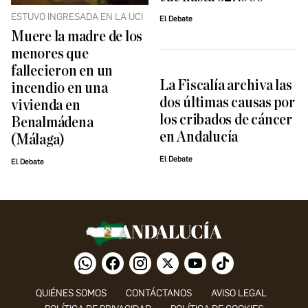
ESTUVO INGRESADA EN LA UCI
El Debate
Muere la madre de los
menores que
fallecieron en un
La Fiscalía archiva las
incendio en una
dos últimas causas por
vivienda en
los cribados de cáncer
Benalmádena
en Andalucía
(Málaga)
El Debate
El Debate
QUIÉNES SOMOS
CONTÁCTANOS
AVISO LEGAL