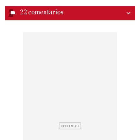
22
comentarios