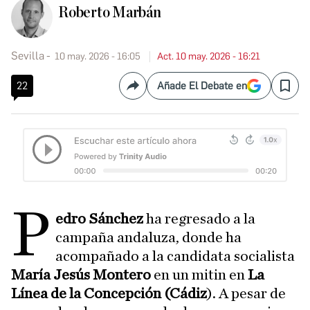
Roberto Marbán
Sevilla
10 may. 2026 - 16:05
Act. 10 may. 2026 - 16:21
22
Añade El Debate en
Compartir
Save
P
edro Sánchez
ha regresado a la
campaña andaluza, donde ha
acompañado a la candidata socialista
María Jesús Montero
en un mitin en
La
Línea de la Concepción (Cádiz
). A pesar de