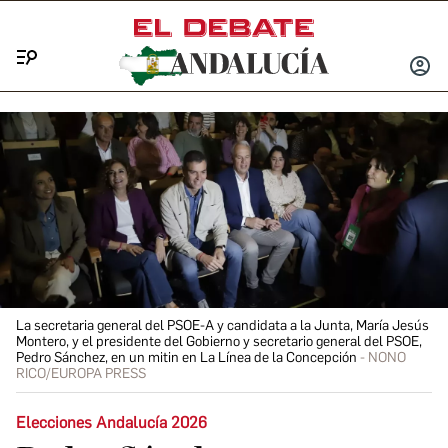
Menú
INICIA
SESIÓ
La secretaria general del PSOE-A y candidata a la Junta, María Jesús
Montero, y el presidente del Gobierno y secretario general del PSOE,
Pedro Sánchez, en un mitin en La Línea de la Concepción
NONO
RICO/EUROPA PRESS
Elecciones Andalucía 2026