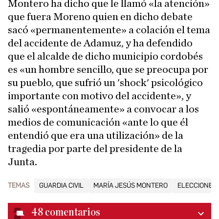
Montero ha dicho que le llamó «la atención»
que fuera Moreno quien en dicho debate
sacó «permanentemente» a colación el tema
del accidente de Adamuz, y ha defendido
que el alcalde de dicho municipio cordobés
es «un hombre sencillo, que se preocupa por
su pueblo, que sufrió un 'shock' psicológico
importante con motivo del accidente», y
salió «espontáneamente» a convocar a los
medios de comunicación «ante lo que él
entendió que era una utilización» de la
tragedia por parte del presidente de la
Junta.
TEMAS
GUARDIA CIVIL
MARÍA JESÚS MONTERO
ELECCIONES 
48
comentarios