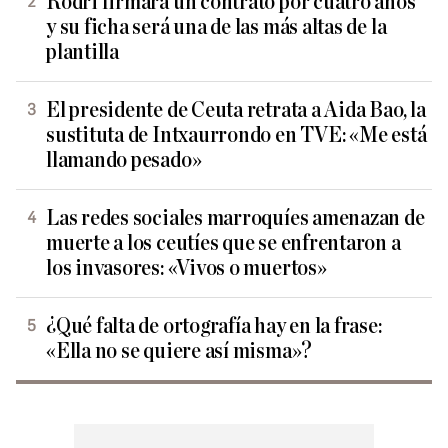
Rodri firmará un contrato por cuatro años
y su ficha será una de las más altas de la
plantilla
El presidente de Ceuta retrata a Aida Bao, la
sustituta de Intxaurrondo en TVE: «Me está
llamando pesado»
Las redes sociales marroquíes amenazan de
muerte a los ceutíes que se enfrentaron a
los invasores: «Vivos o muertos»
¿Qué falta de ortografía hay en la frase:
«Ella no se quiere así misma»?