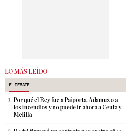
LO MÁS LEÍDO
EL DEBATE
Por qué el Rey fue a Paiporta, Adamuz o a
los incendios y no puede ir ahora a Ceuta y
Melilla