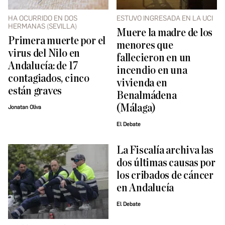
HA OCURRIDO EN DOS
ESTUVO INGRESADA EN LA UCI
HERMANAS (SEVILLA)
Muere la madre de los
Primera muerte por el
menores que
virus del Nilo en
fallecieron en un
Andalucía: de 17
incendio en una
contagiados, cinco
vivienda en
están graves
Benalmádena
(Málaga)
Jonatan Oliva
El Debate
La Fiscalía archiva las
dos últimas causas por
los cribados de cáncer
en Andalucía
El Debate