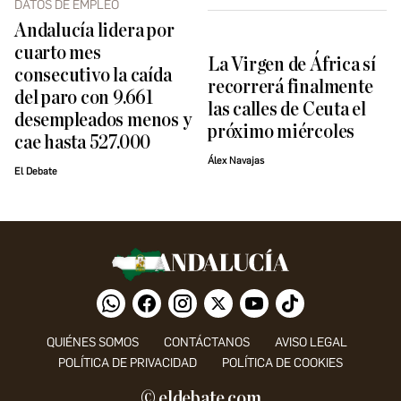
DATOS DE EMPLEO
Andalucía lidera por
cuarto mes
La Virgen de África sí
consecutivo la caída
recorrerá finalmente
del paro con 9.661
las calles de Ceuta el
desempleados menos y
próximo miércoles
cae hasta 527.000
Álex Navajas
El Debate
QUIÉNES SOMOS
CONTÁCTANOS
AVISO LEGAL
POLÍTICA DE PRIVACIDAD
POLÍTICA DE COOKIES
© eldebate.com