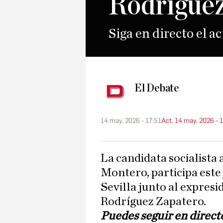
Rodríguez
Siga en directo el ac
El Debate
14 may. 2026 - 17:51
Act. 14 may. 2026 - 
La candidata socialista a la Junta de Andalucía, María Jesús
Montero, participa este
Sevilla junto al expresi
Rodríguez Zapatero.
Puedes seguir en directo