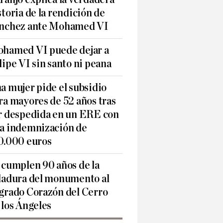
storia de la rendición de
nchez ante Mohamed VI
hamed VI puede dejar a
lipe VI sin santo ni peana
a mujer pide el subsidio
ra mayores de 52 años tras
r despedida en un ERE con
a indemnización de
0.000 euros
 cumplen 90 años de la
ladura del monumento al
grado Corazón del Cerro
 los Ángeles