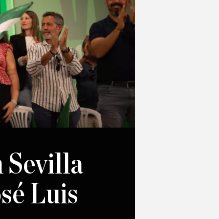
 Sevilla
sé Luis