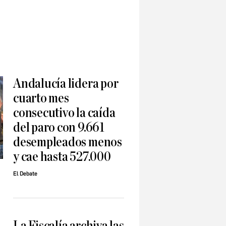
Andalucía lidera por
cuarto mes
consecutivo la caída
del paro con 9.661
desempleados menos
y cae hasta 527.000
El Debate
La Fiscalía archiva las