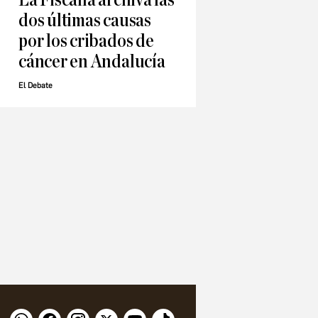
dos últimas causas
por los cribados de
cáncer en Andalucía
El Debate