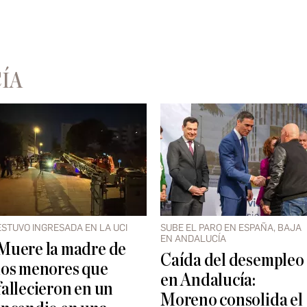
ÍA
ESTUVO INGRESADA EN LA UCI
SUBE EL PARO EN ESPAÑA, BAJA
EN ANDALUCÍA
Muere la madre de
Caída del desempleo
los menores que
en Andalucía:
fallecieron en un
Moreno consolida el