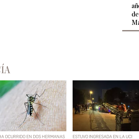
añ
de
Ma
ÍA
HA OCURRIDO EN DOS HERMANAS
ESTUVO INGRESADA EN LA UCI