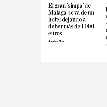
El gran 'simpa' de
Málaga: se va de un
hotel dejando a
deber más de 1.000
euros
Jonatan Oliva
J