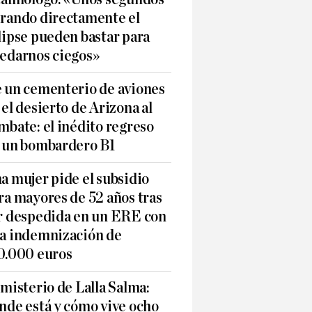
rando directamente el
lipse pueden bastar para
edarnos ciegos»
 un cementerio de aviones
 el desierto de Arizona al
mbate: el inédito regreso
 un bombardero B1
a mujer pide el subsidio
ra mayores de 52 años tras
r despedida en un ERE con
a indemnización de
0.000 euros
 misterio de Lalla Salma:
nde está y cómo vive ocho