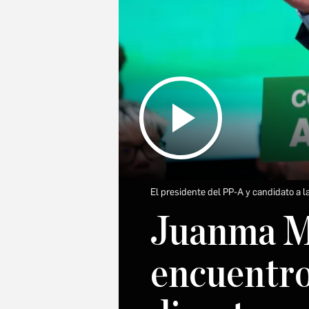
El presidente del PP-A y candidato a 
Juanma Mo
encuentro