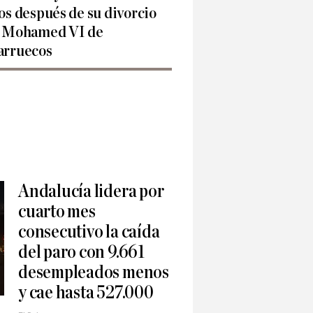
os después de su divorcio
 Mohamed VI de
rruecos
Andalucía lidera por
cuarto mes
consecutivo la caída
del paro con 9.661
desempleados menos
y cae hasta 527.000