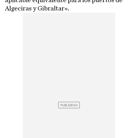
aplicable equivalente para los puertos de
Algeciras y Gibraltar».