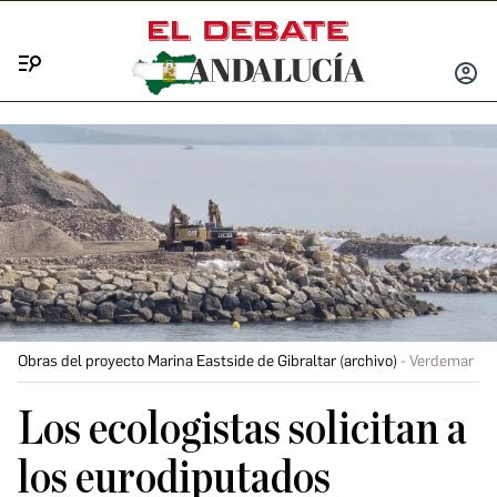
Menú
INICIA
SESIÓ
Obras del proyecto Marina Eastside de Gibraltar (archivo)
Verdemar
Los ecologistas solicitan a
los eurodiputados