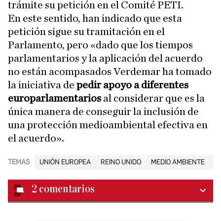
trámite su petición en el Comité PETI.
En este sentido, han indicado que esta
petición sigue su tramitación en el
Parlamento, pero «dado que los tiempos
parlamentarios y la aplicación del acuerdo
no están acompasados Verdemar ha tomado
la iniciativa de
pedir apoyo a diferentes
europarlamentarios
al considerar que es la
única manera de conseguir la inclusión de
una protección medioambiental efectiva en
el acuerdo».
TEMAS
UNIÓN EUROPEA
REINO UNIDO
MEDIO AMBIENTE
G
2
comentarios