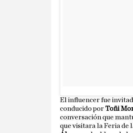
El influencer fue invita
conducido por
Toñi Mor
conversación que mantu
que visitara la Feria de