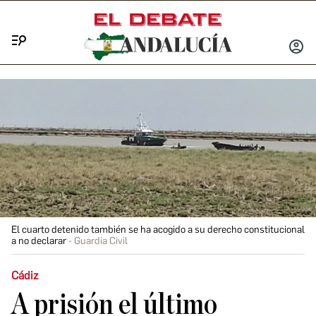
Menú
INICIA
SESIÓ
El cuarto detenido también se ha acogido a su derecho constitucional
a no declarar
Guardia Civil
Cádiz
A prisión el último