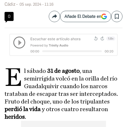
Cádiz
05 sep. 2024 - 11:16
0
Añade El Debate en
Compartir
Save
E
l sábado
31 de agosto
, una
semirrígida volcó en la orilla del río
Guadalquivir cuando los narcos
trataban de escapar tras ser interceptados.
Fruto del choque, uno de los tripulantes
perdió la vida
y otros cuatro resultaron
heridos
.