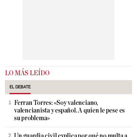
LO MÁS LEÍDO
EL DEBATE
Ferran Torres: «Soy valenciano,
valencianista y español. A quien le pese es
su problema»
Un guardia civil explica por qué no multa a