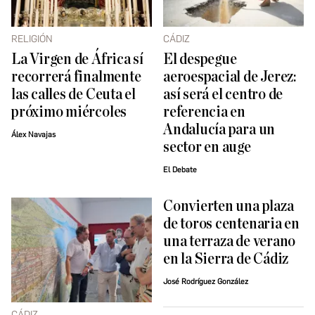
RELIGIÓN
CÁDIZ
La Virgen de África sí
El despegue
recorrerá finalmente
aeroespacial de Jerez:
las calles de Ceuta el
así será el centro de
próximo miércoles
referencia en
Andalucía para un
Álex Navajas
sector en auge
El Debate
Convierten una plaza
de toros centenaria en
una terraza de verano
en la Sierra de Cádiz
José Rodríguez González
CÁDIZ