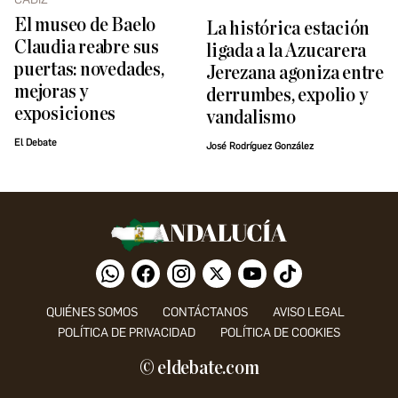
El museo de Baelo
La histórica estación
Claudia reabre sus
ligada a la Azucarera
puertas: novedades,
Jerezana agoniza entre
mejoras y
derrumbes, expolio y
exposiciones
vandalismo
El Debate
José Rodríguez González
QUIÉNES SOMOS
CONTÁCTANOS
AVISO LEGAL
POLÍTICA DE PRIVACIDAD
POLÍTICA DE COOKIES
© eldebate.com