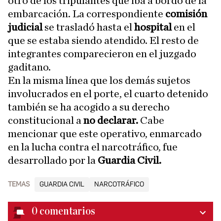
otro de los tripulantes que iba a bordo de la
embarcación. La correspondiente
comisión
judicial
se trasladó hasta el
hospital
en el
que se estaba siendo atendido. El resto de
integrantes comparecieron en el juzgado
gaditano.
En la misma línea que los demás sujetos
involucrados en el porte, el cuarto detenido
también se ha acogido a su derecho
constitucional a
no declarar.
Cabe
mencionar que este operativo, enmarcado
en la lucha contra el narcotráfico, fue
desarrollado por la
Guardia Civil.
TEMAS
GUARDIA CIVIL
NARCOTRÁFICO
0
comentarios