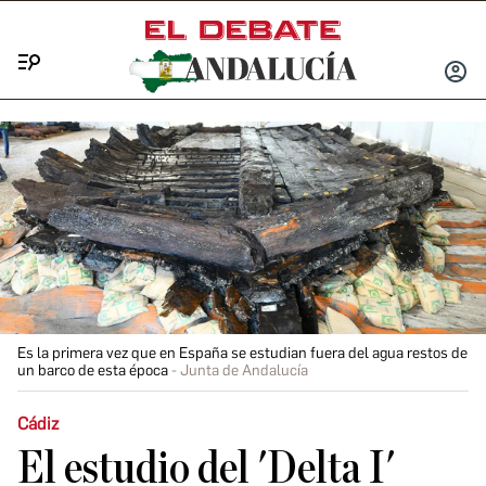
Menú
INICIA
SESIÓ
Es la primera vez que en España se estudian fuera del agua restos de
un barco de esta época
Junta de Andalucía
Cádiz
El estudio del 'Delta I'