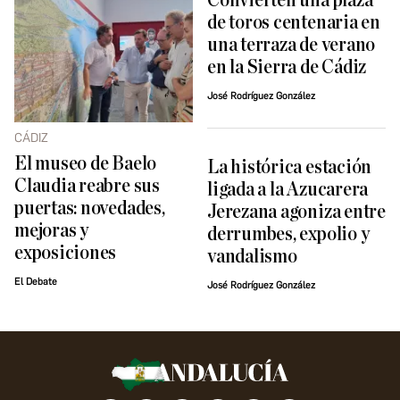
Convierten una plaza
de toros centenaria en
una terraza de verano
en la Sierra de Cádiz
José Rodríguez González
CÁDIZ
El museo de Baelo
La histórica estación
Claudia reabre sus
ligada a la Azucarera
puertas: novedades,
Jerezana agoniza entre
mejoras y
derrumbes, expolio y
exposiciones
vandalismo
El Debate
José Rodríguez González