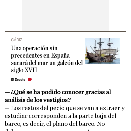
CÁDIZ
Una operación sin
precedentes en España
sacará del mar un galeón del
siglo XVII
El Debate
— ¿Qué se ha podido conocer gracias al
análisis de los vestigios?
— Los restos del pecio que se van a extraer y
estudiar corresponden a la parte baja del
barco, es decir, el plano del barco. No