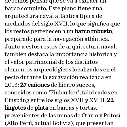
debemos pensar que se va a extraer un
barco completo. Este plano tiene una
arquitectura naval atlántica típica de
mediados del siglo XVII, lo que significa que
los restos pertenecen a un
barco robusto
,
preparado para la navegación atlántica.
Junto a estos restos de arquitectura naval,
también destaca la importancia histórica y
el valor patrimonial de los distintos
elementos arqueológicos localizados en el
pecio durante la excavación realizada en
2013:
27 cañones
de hierro suecos,
conocidos como ‘Finbanker’, fabricados en
Finspång entre los siglos XVII y XVIII;
22
lingotes
de
plata
en barras y tortas,
provenientes de las minas de Oruro y Potosí
(Alto Perú, actual Bolivia), que presentan