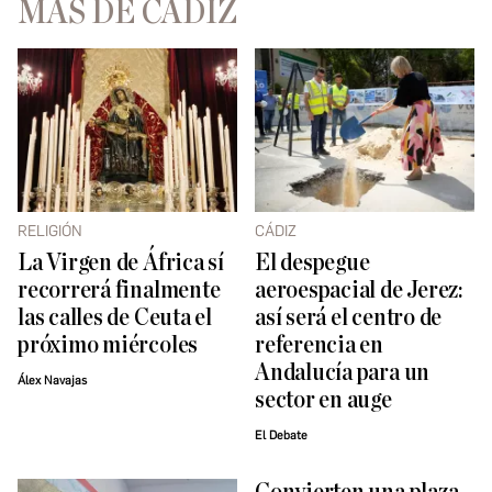
MÁS DE CÁDIZ
RELIGIÓN
CÁDIZ
La Virgen de África sí
El despegue
recorrerá finalmente
aeroespacial de Jerez:
las calles de Ceuta el
así será el centro de
próximo miércoles
referencia en
Andalucía para un
Álex Navajas
sector en auge
El Debate