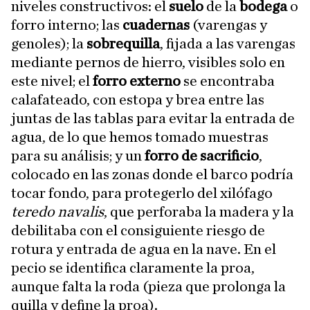
niveles constructivos: el
suelo
de la
bodega
o
forro interno; las
cuadernas
(varengas y
genoles); la
sobrequilla
, fijada a las varengas
mediante pernos de hierro, visibles solo en
este nivel; el
forro externo
se encontraba
calafateado, con estopa y brea entre las
juntas de las tablas para evitar la entrada de
agua, de lo que hemos tomado muestras
para su análisis; y un
forro de sacrificio
,
colocado en las zonas donde el barco podría
tocar fondo, para protegerlo del xilófago
teredo navalis
, que perforaba la madera y la
debilitaba con el consiguiente riesgo de
rotura y entrada de agua en la nave. En el
pecio se identifica claramente la proa,
aunque falta la roda (pieza que prolonga la
quilla y define la proa).