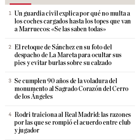
Un guardia civil explica por qué no multa a
los coches cargados hasta los topes que van
a Marruecos: «Se las saben todas»
El retoque de Sánchez en su foto del
despacho de La Mareta para ocultar sus
pies y evitar burlas sobre su calzado
Se cumplen 90 años de la voladura del
monumento al Sagrado Corazón del Cerro
de los Ángeles
Rodri traiciona al Real Madrid: las razones
por las que se rompió el acuerdo entre club
y jugador