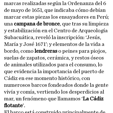
marcas realizadas según la Ordenanza del 6
de mayo de 1651, que indicaba cómo debían
marcar estas piezas los ensayadores en Perú;
u
na
campana de bronce
, que tras su limpieza
y estabilización en el Centro de Arqueología
Subacuática, reveló la inscripción: ‘Jesús,
María y José 1671’; y e
lementos de la vida a
bordo, como
lendreras
o peines para piojos,
suelas de zapatos, cerámica, y restos óseos
de animales utilizados para el consumo, lo
que evidencia la importancia del puerto de
Cádiz en ese momento histórico, con
numerosos barcos fondeados donde la gente
vivía y comía, vertiendo los desperdicios al
mar, un fenómeno que llamamos ‘
La Cádiz
flotante
’.
El barco está construido principalmente de