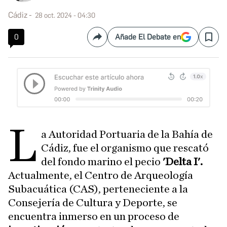
Cádiz
28 oct. 2024 - 04:30
0
Añade El Debate en
Compartir
Save
L
a Autoridad Portuaria de la Bahía de
Cádiz, fue el organismo que rescató
del fondo marino el pecio
'Delta I'.
Actualmente, el Centro de Arqueología
Subacuática (CAS), perteneciente a la
Consejería de Cultura y Deporte, se
encuentra inmerso en un proceso de