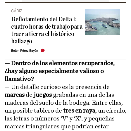
CÁDIZ
Reflotamiento del Delta I:
cuatro horas de trabajo para
traer a tierra el histórico
hallazgo
Belén Pérez Bayón
— Dentro de los elementos recuperados,
¿hay alguno especialmente valioso o
llamativo?
— Un detalle curioso es la presencia de
marcas
de
juegos
grabadas en una de las
maderas del suelo de la bodega. Entre ellas,
un posible tablero de
tres en raya
, un círculo,
las letras o números ‘V’ y ‘X’, y pequeñas
marcas triangulares que podrían estar