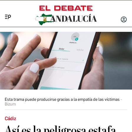
Menú
INICIA
SESIÓ
Esta trama puede producirse gracias a la empatía de las víctimas
Bizum
Cádiz
Así es la peligrosa estafa