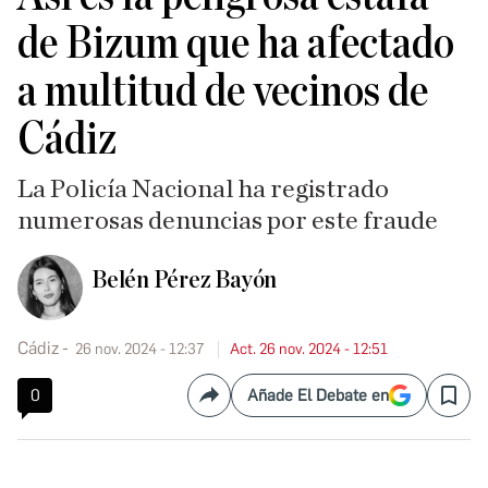
de Bizum que ha afectado
a multitud de vecinos de
Cádiz
La Policía Nacional ha registrado
numerosas denuncias por este fraude
Belén Pérez Bayón
Cádiz
26 nov. 2024 - 12:37
Act. 26 nov. 2024 - 12:51
0
Añade El Debate en
Compartir
Save