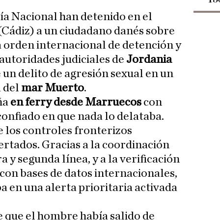
cía Nacional han detenido en el
(Cádiz) a un ciudadano danés sobre
a orden internacional de detención y
 autoridades judiciales de
Jordania
un delito de agresión sexual en un
a del
mar Muerto
.
ña
en ferry desde Marruecos
con
confiado en que nada lo delataba.
 los controles fronterizos
ertados. Gracias a la coordinación
 y segunda línea, y a la verificación
 con bases de datos internacionales,
a en una alerta prioritaria activada
e que el hombre había salido de