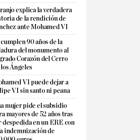
ranjo explica la verdadera
storia de la rendición de
nchez ante Mohamed VI
 cumplen 90 años de la
ladura del monumento al
grado Corazón del Cerro
 los Ángeles
hamed VI puede dejar a
lipe VI sin santo ni peana
a mujer pide el subsidio
ra mayores de 52 años tras
r despedida en un ERE con
a indemnización de
0.000 euros