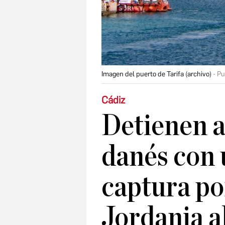
Imagen del puerto de Tarifa (archivo)
Pu
Cádiz
Detienen a
danés con 
captura po
Jordania a