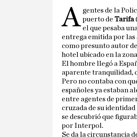
A
gentes de la Poli
puerto de
Tarifa
el que pesaba un
entrega emitida por las
como presunto autor de 
hotel ubicado en la zon
El hombre llegó a Espa
aparente tranquilidad, 
Pero no contaba con que
españoles ya estaban al
entre agentes de primera
cruzada de su identidad
se descubrió que figurab
por Interpol.
Se da la circunstancia d