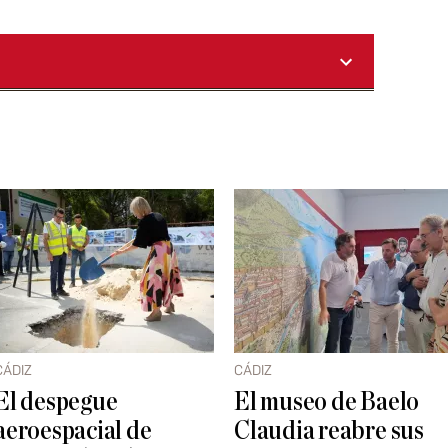
CÁDIZ
CÁDIZ
El despegue
El museo de Baelo
aeroespacial de
Claudia reabre sus