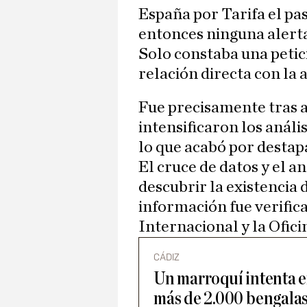
España por Tarifa el pas
entonces ninguna alerta 
Solo constaba una petic
relación directa con la 
Fue precisamente tras a
intensificaron los análi
lo que acabó por desta
El cruce de datos y el a
descubrir la existencia 
información fue verific
Internacional y la Ofic
CÁDIZ
Un marroquí intenta e
más de 2.000 bengalas