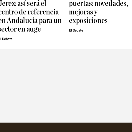
Jerez: así será el
puertas: novedades,
centro de referencia
mejoras y
en Andalucía para un
exposiciones
sector en auge
El Debate
l Debate