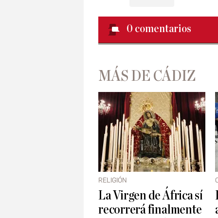
0
comentarios
MÁS DE CÁDIZ
RELIGIÓN
La Virgen de África sí
recorrerá finalmente