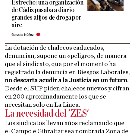
Estrecho: una organización
de Cádiz pasaba a diario
grandes alijos de droga por
aire
Gonzalo Núñez
La dotación de chalecos caducados,
denuncian, supone un «peligro», de manera
que el sindicato, que por el momento ha
registrado la denuncia en Riesgos Laborales,
no descarta acudir a la Justicia en un futuro
.
Desde el SUP piden chalecos nuevos y cifran
en 200 aproximadamente los que se
necesitan solo en La Línea.
La necesidad del 'ZES'
Los sindicatos llevan años reclamando que
el Campo e Gibraltar sea nombrada Zona de