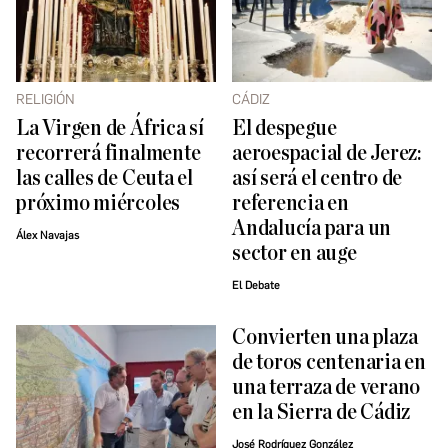
RELIGIÓN
CÁDIZ
La Virgen de África sí
El despegue
recorrerá finalmente
aeroespacial de Jerez:
las calles de Ceuta el
así será el centro de
próximo miércoles
referencia en
Andalucía para un
Álex Navajas
sector en auge
El Debate
Convierten una plaza
de toros centenaria en
una terraza de verano
en la Sierra de Cádiz
José Rodríguez González