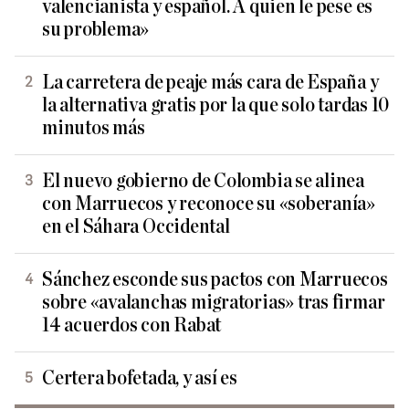
valencianista y español. A quien le pese es
su problema»
La carretera de peaje más cara de España y
la alternativa gratis por la que solo tardas 10
minutos más
El nuevo gobierno de Colombia se alinea
con Marruecos y reconoce su «soberanía»
en el Sáhara Occidental
Sánchez esconde sus pactos con Marruecos
sobre «avalanchas migratorias» tras firmar
14 acuerdos con Rabat
Certera bofetada, y así es