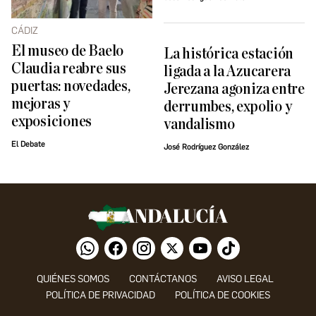
CÁDIZ
El museo de Baelo
La histórica estación
Claudia reabre sus
ligada a la Azucarera
puertas: novedades,
Jerezana agoniza entre
mejoras y
derrumbes, expolio y
exposiciones
vandalismo
El Debate
José Rodríguez González
QUIÉNES SOMOS
CONTÁCTANOS
AVISO LEGAL
POLÍTICA DE PRIVACIDAD
POLÍTICA DE COOKIES