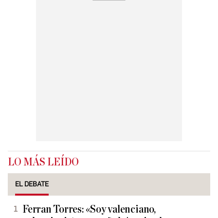
LO MÁS LEÍDO
EL DEBATE
Ferran Torres: «Soy valenciano,