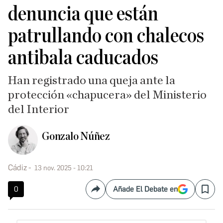
denuncia que están
patrullando con chalecos
antibala caducados
Han registrado una queja ante la
protección «chapucera» del Ministerio
del Interior
Gonzalo Núñez
Cádiz
13 nov. 2025 - 10:21
0
Añade El Debate en
Compartir
Save