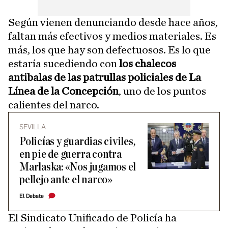
Según vienen denunciando desde hace años,
faltan más efectivos y medios materiales. Es
más, los que hay son defectuosos. Es lo que
estaría sucediendo con
los chalecos
antibalas de las patrullas policiales de La
Línea de la Concepción
, uno de los puntos
calientes del narco.
SEVILLA
Policías y guardias civiles,
en pie de guerra contra
Marlaska: «Nos jugamos el
pellejo ante el narco»
El Debate
El Sindicato Unificado de Policía ha