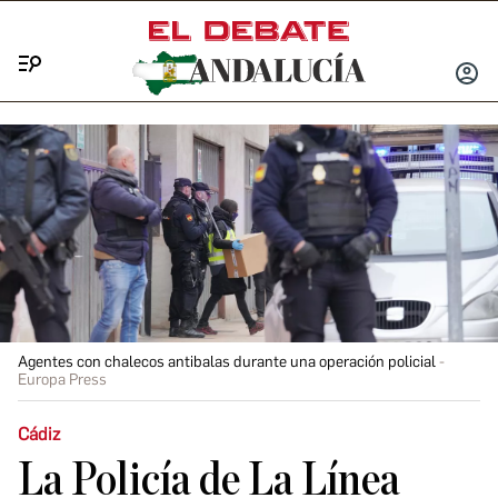
Menú
INICIA
SESIÓ
Agentes con chalecos antibalas durante una operación policial
Europa Press
Cádiz
La Policía de La Línea