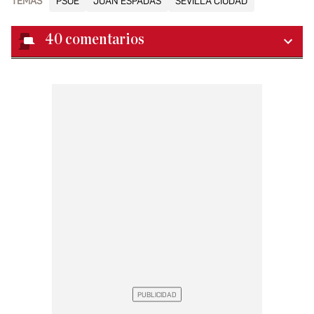
TEMAS
PSOE
JUAN ESPADAS
SEVILLA CIUDAD
40
comentarios