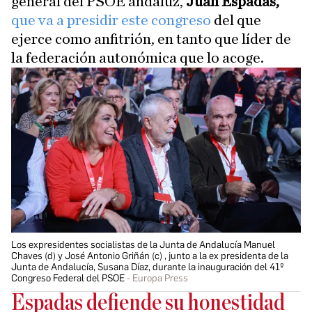
general del PSOE andaluz,
Juan Espadas,
que va a presidir este congreso
del que
ejerce como anfitrión, en tanto que líder de
la federación autonómica que lo acoge.
Los expresidentes socialistas de la Junta de Andalucía Manuel
Chaves (d) y José Antonio Griñán (c) , junto a la ex presidenta de la
Junta de Andalucía, Susana Díaz, durante la inauguración del 41º
Congreso Federal del PSOE
Europa Press
Espadas defiende su honestidad