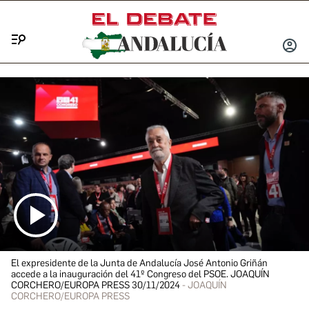
Menú
INICIA
SESIÓ
El expresidente de la Junta de Andalucía José Antonio Griñán
accede a la inauguración del 41º Congreso del PSOE. JOAQUÍN
CORCHERO/EUROPA PRESS 30/11/2024
JOAQUÍN
CORCHERO/EUROPA PRESS