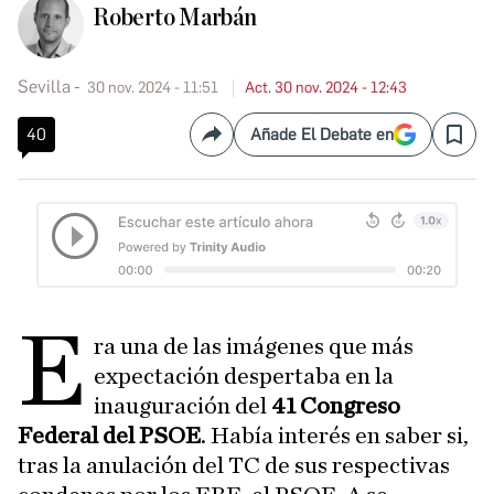
Roberto Marbán
Sevilla
30 nov. 2024 - 11:51
Act. 30 nov. 2024 - 12:43
40
Añade El Debate en
Compartir
Save
E
ra una de las imágenes que más
expectación despertaba en la
inauguración del
41 Congreso
Federal del PSOE
. Había interés en saber si,
tras la anulación del TC de sus respectivas