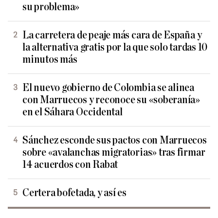
su problema»
La carretera de peaje más cara de España y
la alternativa gratis por la que solo tardas 10
minutos más
El nuevo gobierno de Colombia se alinea
con Marruecos y reconoce su «soberanía»
en el Sáhara Occidental
Sánchez esconde sus pactos con Marruecos
sobre «avalanchas migratorias» tras firmar
14 acuerdos con Rabat
Certera bofetada, y así es