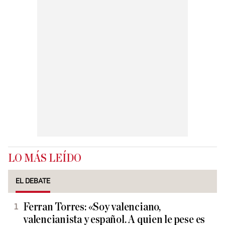
LO MÁS LEÍDO
EL DEBATE
Ferran Torres: «Soy valenciano,
valencianista y español. A quien le pese es