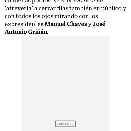
condenas por los ERE, el PSOE-A se
'atrevería' a cerrar filas también en público y
con todos los ojos mirando con los
expresidentes
Manuel Chaves
y
José
Antonio Griñán
.