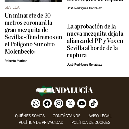
SEVILLA
José Rodríguez González
Un minarete de 30
metros coronará la
La aprobación de la
gran mezquita de
nueva mezquita deja la
Sevilla: «Tendremos en
alianza del PP y Vox en
el Polígono Sur otro
Sevilla al borde de la
Molenbeek»
ruptura
Roberto Marbán
José Rodríguez González
QUIÉNES SOMOS
CONTÁCTANOS
AVISO LEGAL
POLÍTICA DE PRIVACIDAD
POLÍTICA DE COOKIES