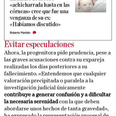
«achicharrada hasta en las
córneas» cree que fue una
venganza de su ex:
«Habíamos discutido»
Roberto Marbán
Evitar especulaciones
Ahora, la progenitora pide prudencia, pese a
las graves acusaciones contra su expareja
realizadas los días posteriores a su
fallecimiento. «Entendemos que cualquier
valoración precipitada o paralela a la
investigación judicial únicamente
contribuye a generar confusión y a dificultar
la necesaria serenidad
con la que deben
abordarse unos hechos de tanta gravedad»,
ha expresado la representación procesal de