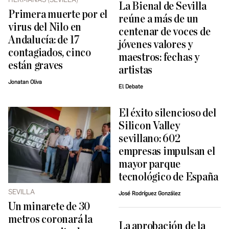
La Bienal de Sevilla
Primera muerte por el
reúne a más de un
virus del Nilo en
centenar de voces de
Andalucía: de 17
jóvenes valores y
contagiados, cinco
maestros: fechas y
están graves
artistas
Jonatan Oliva
El Debate
El éxito silencioso del
Silicon Valley
sevillano: 602
empresas impulsan el
mayor parque
tecnológico de España
SEVILLA
José Rodríguez González
Un minarete de 30
metros coronará la
La aprobación de la