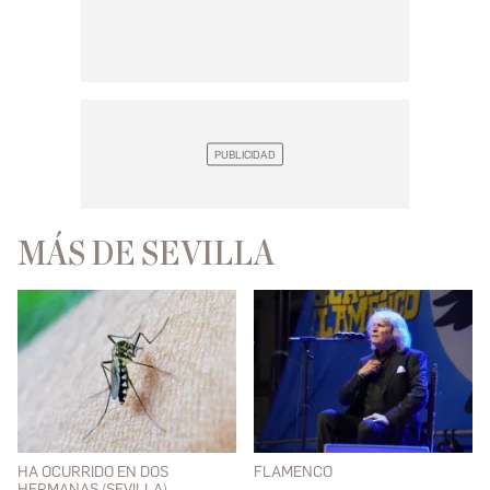
MÁS DE SEVILLA
HA OCURRIDO EN DOS
FLAMENCO
HERMANAS (SEVILLA)