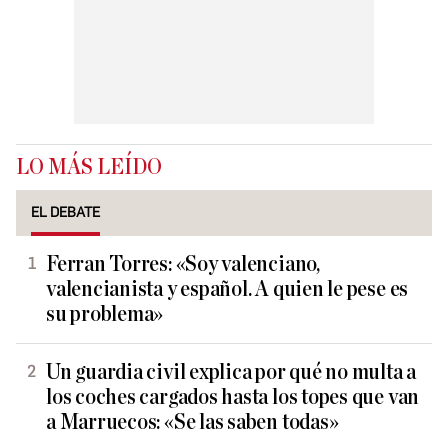
LO MÁS LEÍDO
EL DEBATE
Ferran Torres: «Soy valenciano,
valencianista y español. A quien le pese es
su problema»
Un guardia civil explica por qué no multa a
los coches cargados hasta los topes que van
a Marruecos: «Se las saben todas»