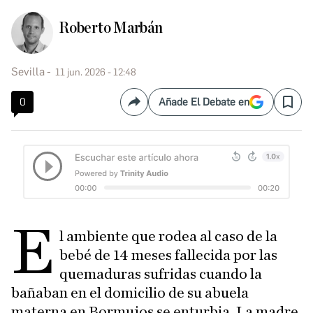
Roberto Marbán
Sevilla
11 jun. 2026 - 12:48
0
Añade El Debate en
Compartir
Save
E
l ambiente que rodea al caso de la
bebé de 14 meses fallecida por las
quemaduras sufridas cuando la
bañaban en el domicilio de su abuela
materna en Bormujos se enturbia. La madre