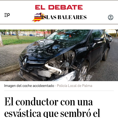
Menú
INICIA
SESIÓ
Imagen del coche accideentado
Policía Local de Palma
El conductor con una
esvástica que sembró el