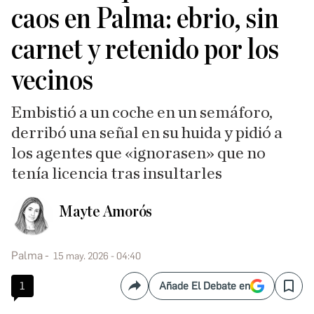
caos en Palma: ebrio, sin
carnet y retenido por los
vecinos
Embistió a un coche en un semáforo,
derribó una señal en su huida y pidió a
los agentes que «ignorasen» que no
tenía licencia tras insultarles
Mayte Amorós
Palma
15 may. 2026 - 04:40
1
Añade El Debate en
Compartir
Save