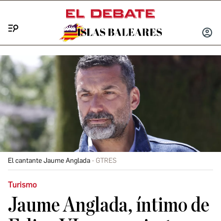
Menú
INICIA
SESIÓ
El cantante Jaume Anglada
GTRES
Turismo
Jaume Anglada, íntimo de