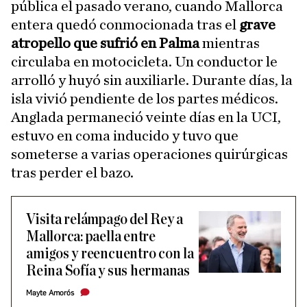
pública el pasado verano, cuando Mallorca
entera quedó conmocionada tras el
grave
atropello que sufrió en Palma
mientras
circulaba en motocicleta. Un conductor le
arrolló y huyó sin auxiliarle. Durante días, la
isla vivió pendiente de los partes médicos.
Anglada permaneció veinte días en la UCI,
estuvo en coma inducido y tuvo que
someterse a varias operaciones quirúrgicas
tras perder el bazo.
Visita relámpago del Rey a
Mallorca: paella entre
amigos y reencuentro con la
Reina Sofía y sus hermanas
Mayte Amorós