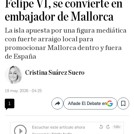
Felipe VI, se convierte en
embajador de Mallorca
La isla apuesta por una figura mediática
con fuerte arraigo local para
promocionar Mallorca dentro y fuera
de España
Cristina Suárez Suero
19 may. 2026 - 04:25
1
Añade El Debate en
Compartir
Save