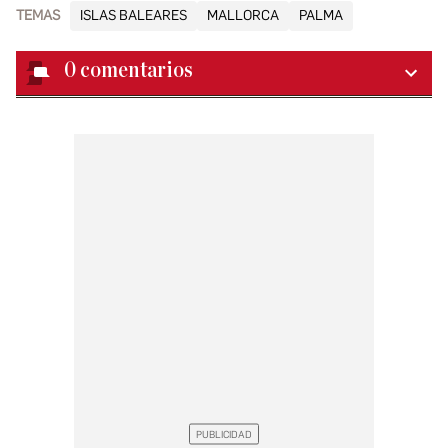
TEMAS
ISLAS BALEARES
MALLORCA
PALMA
0
comentarios