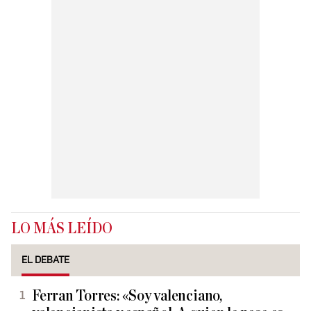
LO MÁS LEÍDO
EL DEBATE
Ferran Torres: «Soy valenciano,