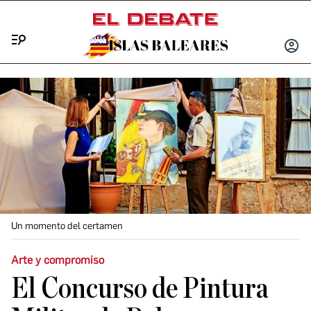
Menú
INICIA
SESIÓ
Un momento del certamen
Arte y compromiso
El Concurso de Pintura