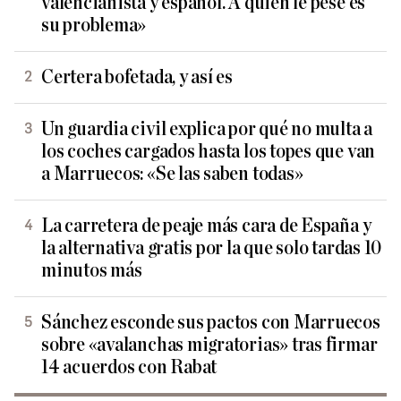
valencianista y español. A quien le pese es
su problema»
Certera bofetada, y así es
Un guardia civil explica por qué no multa a
los coches cargados hasta los topes que van
a Marruecos: «Se las saben todas»
La carretera de peaje más cara de España y
la alternativa gratis por la que solo tardas 10
minutos más
Sánchez esconde sus pactos con Marruecos
sobre «avalanchas migratorias» tras firmar
14 acuerdos con Rabat