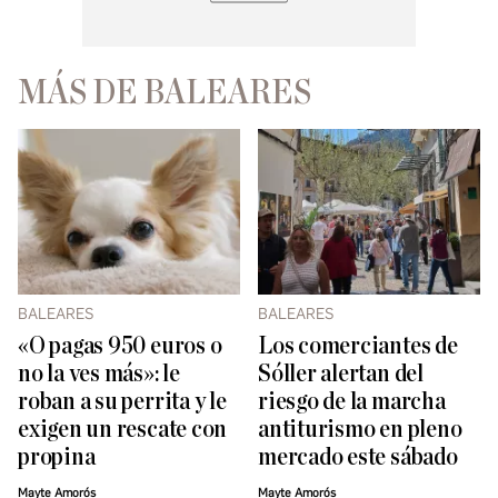
MÁS DE BALEARES
BALEARES
BALEARES
«O pagas 950 euros o
Los comerciantes de
no la ves más»: le
Sóller alertan del
roban a su perrita y le
riesgo de la marcha
exigen un rescate con
antiturismo en pleno
propina
mercado este sábado
Mayte Amorós
Mayte Amorós