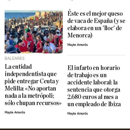
Éste es el mejor queso
de vaca de España (y se
elabora en un 'lloc' de
Menorca)
Mayte Amorós
BALEARES
La entidad
El infarto en horario
independentista que
de trabajo es un
pide entregar Ceuta y
accidente laboral: la
Melilla: «No aportan
sentencia que otorga
nada a la metrópoli;
2.680 euros al mes a
sólo chupan recursos»
un empleado de Ibiza
Mayte Amorós
Mayte Amorós