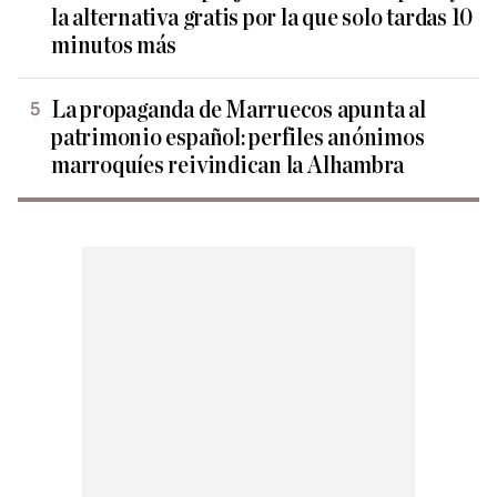
la alternativa gratis por la que solo tardas 10
minutos más
La propaganda de Marruecos apunta al
patrimonio español: perfiles anónimos
marroquíes reivindican la Alhambra