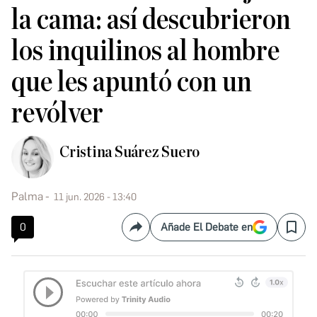
la cama: así descubrieron
los inquilinos al hombre
que les apuntó con un
revólver
Cristina Suárez Suero
Palma
11 jun. 2026 - 13:40
0
Añade El Debate en
Compartir
Save