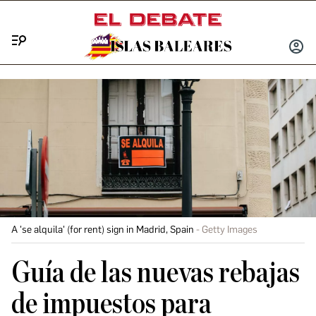
Menú
INICIA
SESIÓ
A 'se alquila' (for rent) sign in Madrid, Spain
Getty Images
Guía de las nuevas rebajas
de impuestos para