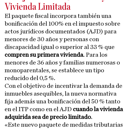
Vivienda Limitada
El paquete fiscal incorpora también una
bonificación del 100% en el impuesto sobre
actos jurídicos documentados (AJD) para
menores de 30 años y personas con
discapacidad igual o superior al 33 % que
compren su primera vivienda
. Para los
menores de 36 años y familias numerosas o
monoparentales, se establece un tipo
reducido del 0,5 %.
Con el objetivo de incentivar la demanda de
inmuebles asequibles, la nueva normativa
fija además una bonificación del 50 % tanto
en el ITP como en el AJD
cuando la vivienda
adquirida sea de precio limitado
.
«Este nuevo paquete de medidas tributarias