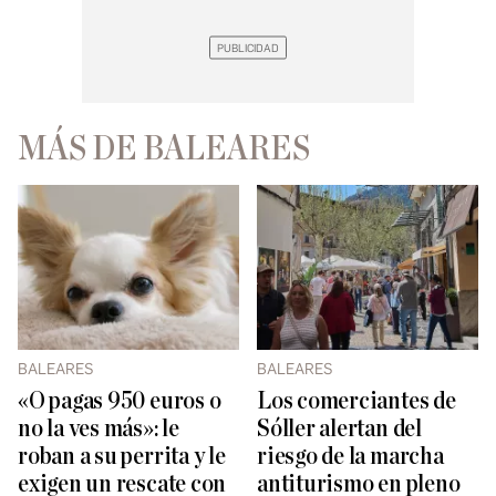
MÁS DE BALEARES
BALEARES
BALEARES
«O pagas 950 euros o
Los comerciantes de
no la ves más»: le
Sóller alertan del
roban a su perrita y le
riesgo de la marcha
exigen un rescate con
antiturismo en pleno