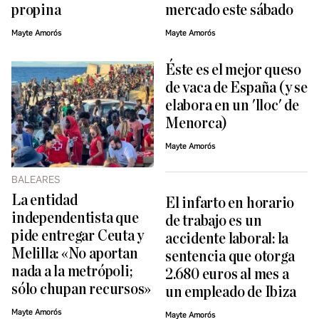
propina
mercado este sábado
Mayte Amorós
Mayte Amorós
Éste es el mejor queso
de vaca de España (y se
elabora en un 'lloc' de
Menorca)
Mayte Amorós
BALEARES
La entidad
El infarto en horario
independentista que
de trabajo es un
pide entregar Ceuta y
accidente laboral: la
Melilla: «No aportan
sentencia que otorga
nada a la metrópoli;
2.680 euros al mes a
sólo chupan recursos»
un empleado de Ibiza
Mayte Amorós
Mayte Amorós