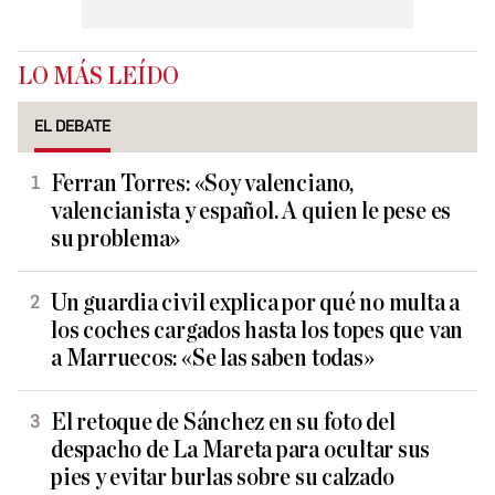
LO MÁS LEÍDO
EL DEBATE
Ferran Torres: «Soy valenciano,
valencianista y español. A quien le pese es
su problema»
Un guardia civil explica por qué no multa a
los coches cargados hasta los topes que van
a Marruecos: «Se las saben todas»
El retoque de Sánchez en su foto del
despacho de La Mareta para ocultar sus
pies y evitar burlas sobre su calzado