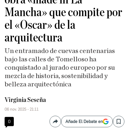
Mancha» que compite por
el «Oscar» de la
arquitectura
Un entramado de cuevas centenarias
bajo las calles de Tomelloso ha
conquistado al jurado europeo por su
mezcla de historia, sostenibilidad y
belleza arquitectónica
Virginia Seseña
06 nov. 2025 - 21:11
0
Añade El Debate en
Compartir
Save