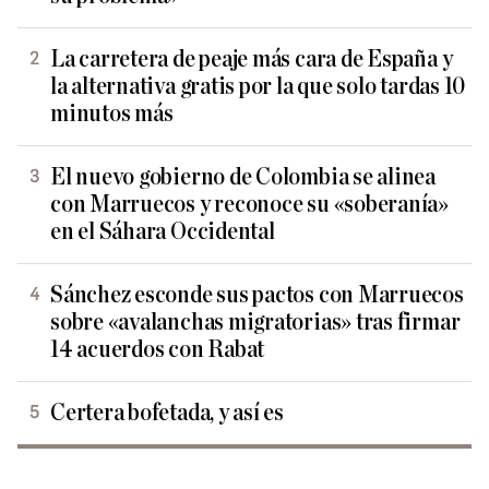
La carretera de peaje más cara de España y
la alternativa gratis por la que solo tardas 10
minutos más
El nuevo gobierno de Colombia se alinea
con Marruecos y reconoce su «soberanía»
en el Sáhara Occidental
Sánchez esconde sus pactos con Marruecos
sobre «avalanchas migratorias» tras firmar
14 acuerdos con Rabat
Certera bofetada, y así es