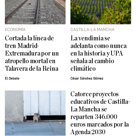
ECONOMÍA
CASTILLA-LA MANCHA
Cortada la línea de
La vendimia se
tren Madrid-
adelanta como nunca
Extremadura por un
en la historia y UPA
atropello mortal en
señala al cambio
Talavera de la Reina
climático
El Debate
César Sánchez Gómez
Catorce proyectos
educativos de Castilla-
La Mancha se
reparten 346.000
euros marcados por la
Agenda 2030