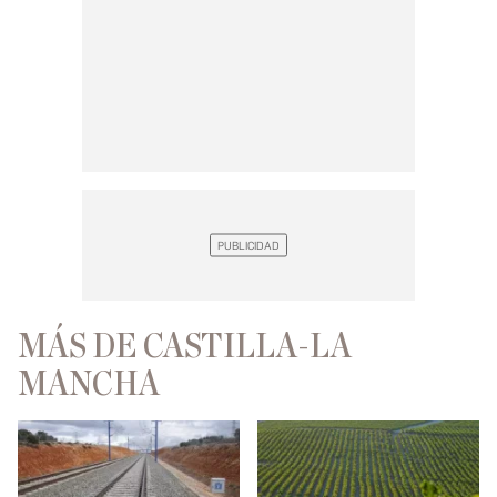
MÁS DE CASTILLA-LA
MANCHA