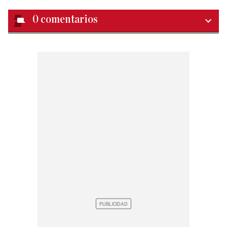
0
comentarios