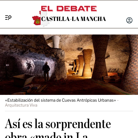
Menú
INICIA
SESIÓ
«Estabilización del sistema de Cuevas Antrópicas Urbanas»
Arquitectura Viva
Así es la sorprendente
obra «made in La