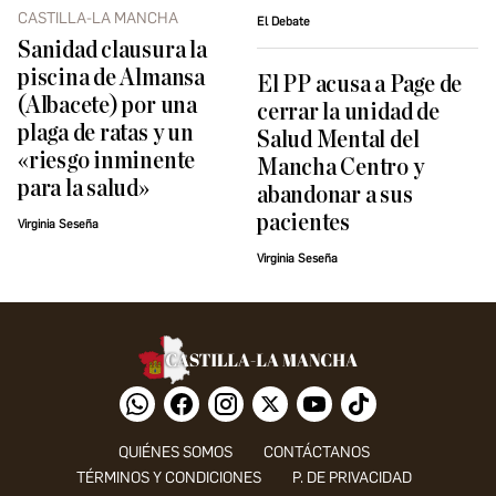
CASTILLA-LA MANCHA
El Debate
Sanidad clausura la
piscina de Almansa
El PP acusa a Page de
(Albacete) por una
cerrar la unidad de
plaga de ratas y un
Salud Mental del
«riesgo inminente
Mancha Centro y
para la salud»
abandonar a sus
pacientes
Virginia Seseña
Virginia Seseña
QUIÉNES SOMOS
CONTÁCTANOS
TÉRMINOS Y CONDICIONES
P. DE PRIVACIDAD