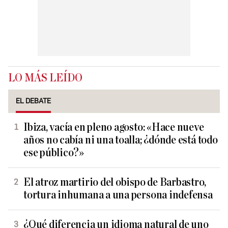
LO MÁS LEÍDO
EL DEBATE
Ibiza, vacía en pleno agosto: «Hace nueve
años no cabía ni una toalla; ¿dónde está todo
ese público?»
El atroz martirio del obispo de Barbastro,
tortura inhumana a una persona indefensa
¿Qué diferencia un idioma natural de uno