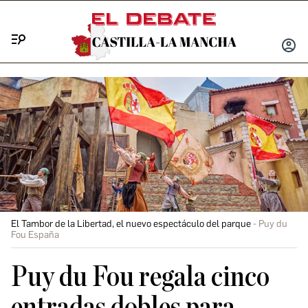
Menú
INICIA
SESIÓ
El Tambor de la Libertad, el nuevo espectáculo del parque
Puy du
Fou España
Puy du Fou regala cinco
entradas dobles para