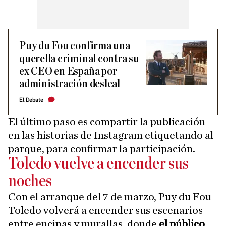
Puy du Fou confirma una
querella criminal contra su
ex CEO en España por
administración desleal
El Debate
El último paso es compartir la publicación
en las historias de Instagram etiquetando al
parque, para confirmar la participación.
Toledo vuelve a encender sus
noches
Con el arranque del 7 de marzo, Puy du Fou
Toledo volverá a encender sus escenarios
entre encinas y murallas, donde
el público