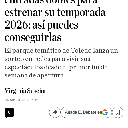
estrenar su temporada
2026: así puedes
conseguirlas
El parque temático de Toledo lanza un
sorteo en redes para vivir sus
espectáculos desde el primer fin de
semana de apertura
Virginia Seseña
24 feb. 2026 - 12:05
0
Añade El Debate en
Compartir
Save