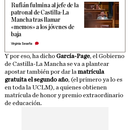
Rufián fulmina al jefe de la
patronal de Castilla-La
Mancha tras llamar
«memos» a los jóvenes de
baja
Virginia Seseña
Y por eso, ha dicho
García-Page
, el Gobierno
de Castilla-La Mancha se va a plantear
apostar también por dar la
matrícula
gratuita el segundo año
, (el primero ya lo es
en toda la UCLM), a quienes obtienen
matrícula de honor y premio extraordinario
de educación.