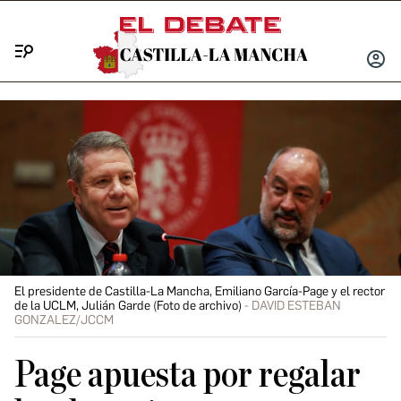
Menú
INICIA
SESIÓ
El presidente de Castilla-La Mancha, Emiliano García-Page y el rector
de la UCLM, Julián Garde (Foto de archivo)
DAVID ESTEBAN
GONZALEZ/JCCM
Page apuesta por regalar