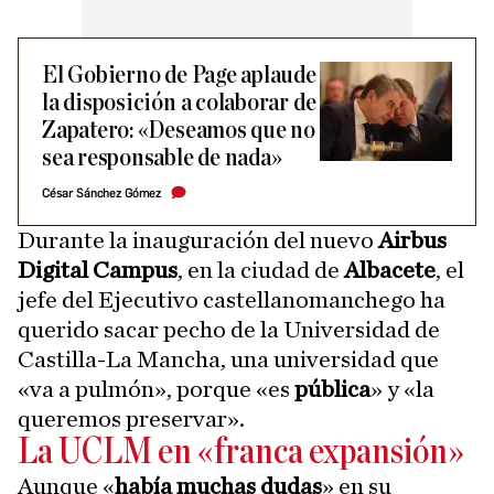
El Gobierno de Page aplaude
la disposición a colaborar de
Zapatero: «Deseamos que no
sea responsable de nada»
César Sánchez Gómez
Durante la inauguración del nuevo
Airbus
Digital Campus
, en la ciudad de
Albacete
, el
jefe del Ejecutivo castellanomanchego ha
querido sacar pecho de la Universidad de
Castilla-La Mancha, una universidad que
«va a pulmón», porque «es
pública
» y «la
queremos preservar».
La UCLM en «franca expansión»
Aunque «
había muchas dudas
» en su