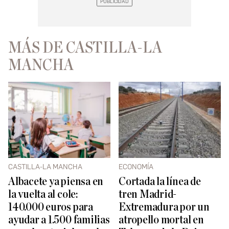
MÁS DE CASTILLA-LA
MANCHA
CASTILLA-LA MANCHA
ECONOMÍA
Albacete ya piensa en
Cortada la línea de
la vuelta al cole:
tren Madrid-
140.000 euros para
Extremadura por un
ayudar a 1.500 familias
atropello mortal en