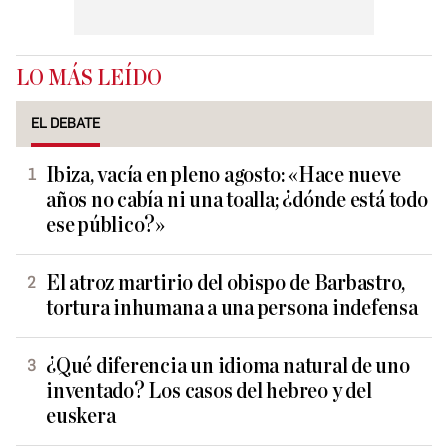
LO MÁS LEÍDO
EL DEBATE
Ibiza, vacía en pleno agosto: «Hace nueve
años no cabía ni una toalla; ¿dónde está todo
ese público?»
El atroz martirio del obispo de Barbastro,
tortura inhumana a una persona indefensa
¿Qué diferencia un idioma natural de uno
inventado? Los casos del hebreo y del
euskera