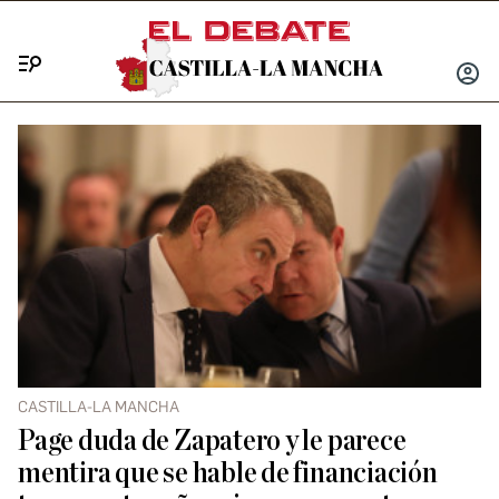
Menú
INICIA
SESIÓ
CASTILLA-LA MANCHA
Page duda de Zapatero y le parece
mentira que se hable de financiación