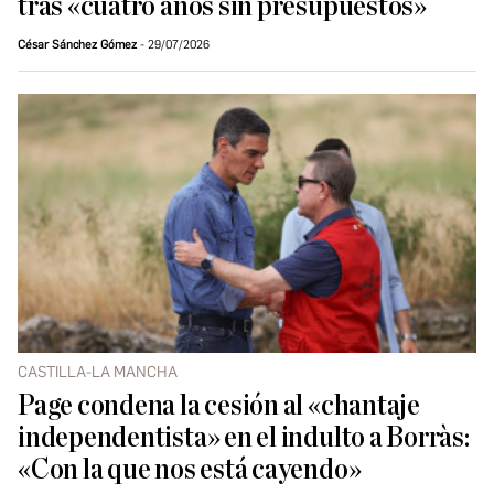
tras «cuatro años sin presupuestos»
César Sánchez Gómez
29/07/2026
CASTILLA-LA MANCHA
Page condena la cesión al «chantaje
independentista» en el indulto a Borràs:
«Con la que nos está cayendo»