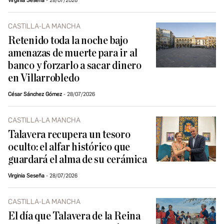
Virginia Seseña
28/07/2026
CASTILLA-LA MANCHA
Retenido toda la noche bajo
amenazas de muerte para ir al
banco y forzarlo a sacar dinero
en Villarrobledo
César Sánchez Gómez
28/07/2026
CASTILLA-LA MANCHA
Talavera recupera un tesoro
oculto: el alfar histórico que
guardará el alma de su cerámica
Virginia Seseña
28/07/2026
CASTILLA-LA MANCHA
El día que Talavera de la Reina