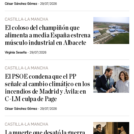
César Sánchez Gómez
29/07/2026
CASTILLA-LA MANCHA
El coloso del champiñón que
alimenta a media España estrena
músculo industrial en Albacete
Virginia Seseña
29/07/2026
CASTILLA-LA MANCHA
El PSOE condena que el PP
señale al cambio climático en los
incendios de Madrid y Ávila: en
C-LM culpa de Page
César Sánchez Gómez
29/07/2026
CASTILLA-LA MANCHA
La muerte que desató la guerra