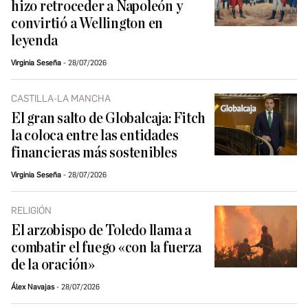
hizo retroceder a Napoleón y
convirtió a Wellington en
leyenda
Virginia Seseña
28/07/2026
CASTILLA-LA MANCHA
El gran salto de Globalcaja: Fitch
la coloca entre las entidades
financieras más sostenibles
Virginia Seseña
28/07/2026
RELIGIÓN
El arzobispo de Toledo llama a
combatir el fuego «con la fuerza
de la oración»
Álex Navajas
28/07/2026