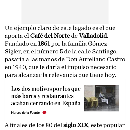
Un ejemplo claro de este legado es el que
aporta el
Café del Norte
de
Valladolid
.
Fundado en
1861
por la familia Gómez-
Sigler, en el número 5 de la calle Santiago,
pasaría a las manos de Don Aureliano Castro
en 1940, que le daría el impulso necesario
para alcanzar la relevancia que tiene hoy.
Los dos motivos por los que
más bares y restaurantes
acaban cerrando en España
Marcos de la Fuente
A finales de los 80 del
siglo XIX
, este popular