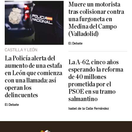
Muere un motorista
tras colisionar contra
una furgoneta en
Medina del Campo
(Valladolid)
El Debate
CASTILLA Y LEÓN
La Policía alerta del
La A-62, cinco años
aumento de una estafa
esperando la reforma
en León que comienza
de 40 millones
con una llamada: así
prometida por el
operan los
PSOE en su tramo
delincuentes
salmantino
El Debate
Isabel de la Calle Fernández