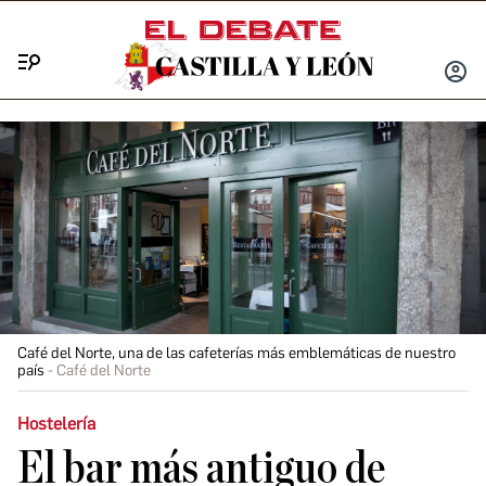
Menú
INICIA
SESIÓ
Café del Norte, una de las cafeterías más emblemáticas de nuestro
país
Café del Norte
Hostelería
El bar más antiguo de