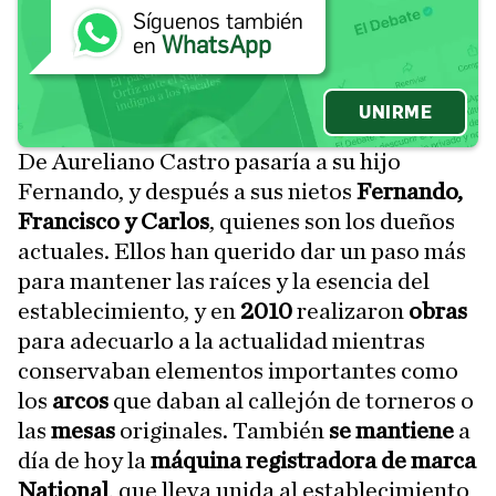
Síguenos también
WhatsApp
en
UNIRME
De Aureliano Castro pasaría a su hijo
Fernando, y después a sus nietos
Fernando,
Francisco y Carlos
, quienes son los dueños
actuales. Ellos han querido dar un paso más
para mantener las raíces y la esencia del
establecimiento, y en
2010
realizaron
obras
para adecuarlo a la actualidad mientras
conservaban elementos importantes como
los
arcos
que daban al callejón de torneros o
las
mesas
originales. También
se mantiene
a
día de hoy la
máquina registradora de marca
National
,
que lleva unida al establecimiento