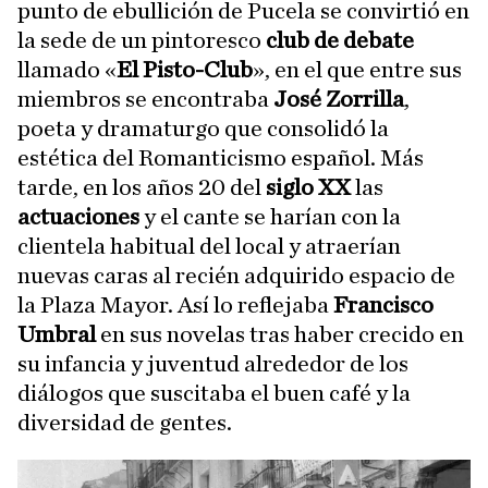
punto de ebullición de Pucela se convirtió en
la sede de un pintoresco
club de debate
llamado «
El Pisto-Club
», en el que entre sus
miembros se encontraba
José Zorrilla
,
poeta y dramaturgo que consolidó la
estética del Romanticismo español. Más
tarde, en los años 20 del
siglo XX
las
actuaciones
y el cante se harían con la
clientela habitual del local y atraerían
nuevas caras al recién adquirido espacio de
la Plaza Mayor. Así lo reflejaba
Francisco
Umbral
en sus novelas tras haber crecido en
su infancia y juventud alrededor de los
diálogos que suscitaba el buen café y la
diversidad de gentes.