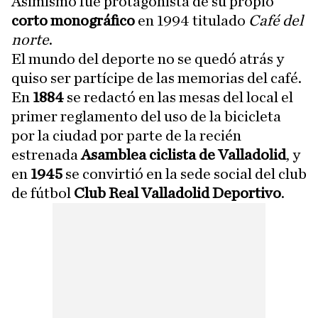
Asimismo fue protagonista de su propio
corto monográfico
en 1994 titulado
Café del
norte
.
El mundo del deporte no se quedó atrás y
quiso ser partícipe de las memorias del café.
En
1884
se redactó en las mesas del local el
primer reglamento del uso de la bicicleta
por la ciudad por parte de la recién
estrenada
Asamblea ciclista de Valladolid
, y
en
1945
se convirtió en la sede social del club
de fútbol
Club Real Valladolid Deportivo
.