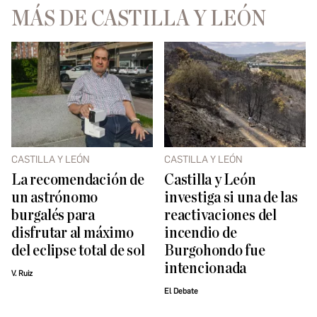
MÁS DE CASTILLA Y LEÓN
CASTILLA Y LEÓN
CASTILLA Y LEÓN
La recomendación de
Castilla y León
un astrónomo
investiga si una de las
burgalés para
reactivaciones del
disfrutar al máximo
incendio de
del eclipse total de sol
Burgohondo fue
intencionada
V. Ruiz
El Debate