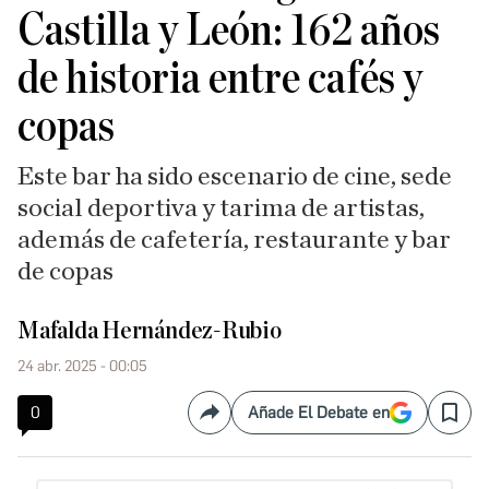
Castilla y León: 162 años
de historia entre cafés y
copas
Este bar ha sido escenario de cine, sede
social deportiva y tarima de artistas,
además de cafetería, restaurante y bar
de copas
Mafalda Hernández-Rubio
24 abr. 2025 - 00:05
0
Añade El Debate en
Compartir
Save