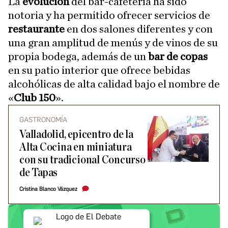
La
evolución
del bar-cafetería ha sido
notoria y ha permitido ofrecer servicios de
restaurante
en dos salones diferentes y con
una gran amplitud de menús y de vinos de su
propia bodega, además de un
bar de copas
en su patio interior que ofrece bebidas
alcohólicas de alta calidad bajo el nombre de
«
Club 150
».
GASTRONOMÍA
Valladolid, epicentro de la
Alta Cocina en miniatura
con su tradicional Concurso
de Tapas
Cristina Blanco Vázquez