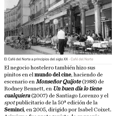
El Café del Norte a principios del siglo XX
Café del Norte
El negocio hostelero también hizo sus
pinitos en el
mundo del cine
, haciendo de
escenario en
Monseñor Quijote
(1988) de
Rodney Bennett, en
Un buen día lo tiene
cualquiera
(2007) de Santiago Lorenzo y el
spot
publicitario de la 50ª edición de la
Seminci
,
en 2005, dirigido por Isabel Coixet.