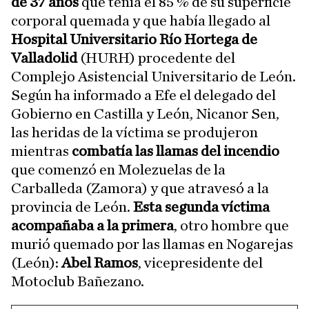
de 37 años
que tenía el 85 % de su superficie
corporal quemada y que había llegado al
Hospital Universitario Río Hortega de
Valladolid
(HURH) procedente del
Complejo Asistencial Universitario de León.
Según ha informado a Efe el delegado del
Gobierno en Castilla y León, Nicanor Sen,
las heridas de la víctima se produjeron
mientras
combatía las llamas del incendio
que comenzó en Molezuelas de la
Carballeda (Zamora) y que atravesó a la
provincia de León.
Esta segunda víctima
acompañaba a la primera
, otro hombre que
murió quemado por las llamas en Nogarejas
(León):
Abel Ramos
, vicepresidente del
Motoclub Bañezano.