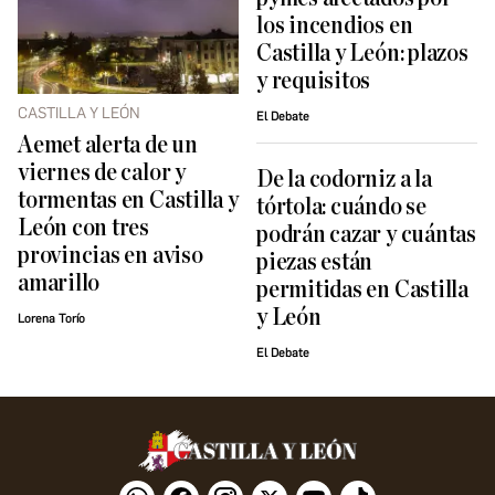
los incendios en
Castilla y León: plazos
y requisitos
CASTILLA Y LEÓN
El Debate
Aemet alerta de un
viernes de calor y
De la codorniz a la
tormentas en Castilla y
tórtola: cuándo se
León con tres
podrán cazar y cuántas
provincias en aviso
piezas están
amarillo
permitidas en Castilla
y León
Lorena Torío
El Debate