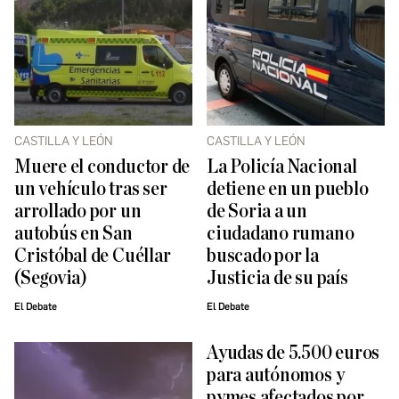
CASTILLA Y LEÓN
CASTILLA Y LEÓN
Muere el conductor de
La Policía Nacional
un vehículo tras ser
detiene en un pueblo
arrollado por un
de Soria a un
autobús en San
ciudadano rumano
Cristóbal de Cuéllar
buscado por la
(Segovia)
Justicia de su país
El Debate
El Debate
Ayudas de 5.500 euros
para autónomos y
pymes afectados por