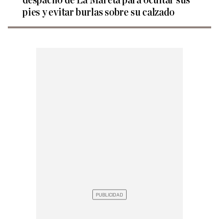
despacho de La Mareta para ocultar sus
pies y evitar burlas sobre su calzado