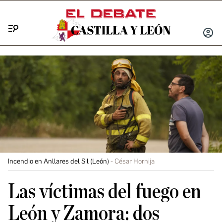
Menú
INICIA
SESIÓ
Incendio en Anllares del Sil (León)
César Hornija
Las víctimas del fuego en
León y Zamora: dos