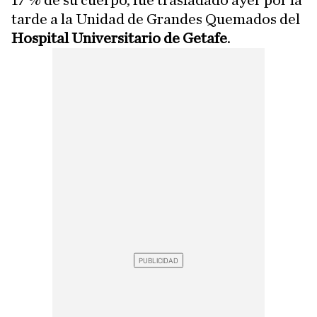
17 % de su cuerpo, fue trasladado ayer por la
tarde a la Unidad de Grandes Quemados del
Hospital Universitario de Getafe
.