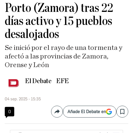
Porto (Zamora) tras 22
días activo y 15 pueblos
desalojados
Se inició por el rayo de una tormenta y
afectó a las provincias de Zamora,
Orense y León
El Debate
EFE
04 sep. 2025 - 15:35
0
Añade El Debate en
Compartir
Save