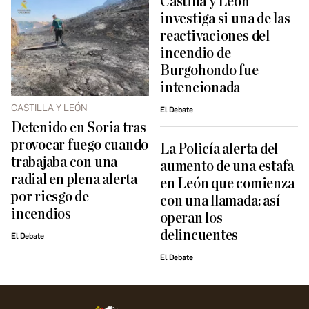
Castilla y León
investiga si una de las
reactivaciones del
incendio de
Burgohondo fue
intencionada
CASTILLA Y LEÓN
El Debate
Detenido en Soria tras
provocar fuego cuando
La Policía alerta del
trabajaba con una
aumento de una estafa
radial en plena alerta
en León que comienza
por riesgo de
con una llamada: así
incendios
operan los
delincuentes
El Debate
El Debate