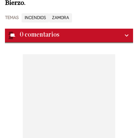
Bierzo
.
TEMAS
INCENDIOS
ZAMORA
0
comentarios