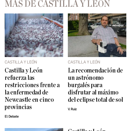
MÁS DE CASTILLA Y LEÓN
CASTILLA Y LEÓN
CASTILLA Y LEÓN
Castilla y León
La recomendación de
refuerza las
un astrónomo
restricciones frente a
burgalés para
la enfermedad de
disfrutar al máximo
Newcastle en cinco
del eclipse total de sol
provincias
V. Ruiz
El Debate