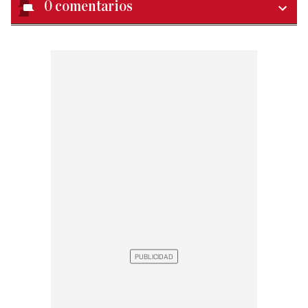
0
comentarios