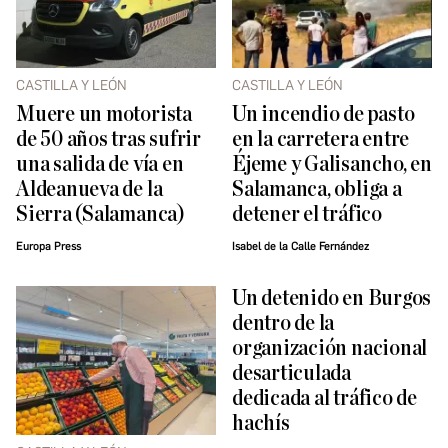
CASTILLA Y LEÓN
CASTILLA Y LEÓN
Muere un motorista
Un incendio de pasto
de 50 años tras sufrir
en la carretera entre
una salida de vía en
Éjeme y Galisancho, en
Aldeanueva de la
Salamanca, obliga a
Sierra (Salamanca)
detener el tráfico
Europa Press
Isabel de la Calle Fernández
​Un detenido en Burgos
dentro de la
organización nacional
desarticulada
dedicada al tráfico de
hachís