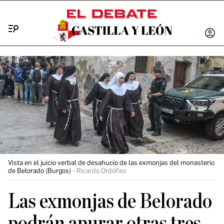
Menú
INICIA
SESIÓ
Vista en el juicio verbal de desahucio de las exmonjas del monasterio
de Belorado (Burgos)
Ricardo Ordóñez
Las exmonjas de Belorado
podrán apurar otras tres