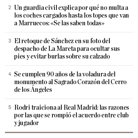
Un guardia civil explica por qué no multa a
los coches cargados hasta los topes que van
a Marruecos: «Se las saben todas»
El retoque de Sánchez en su foto del
despacho de La Mareta para ocultar sus
pies y evitar burlas sobre su calzado
Se cumplen 90 años de la voladura del
monumento al Sagrado Corazón del Cerro
de los Ángeles
Rodri traiciona al Real Madrid: las razones
por las que se rompió el acuerdo entre club
y jugador