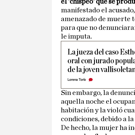
el 'chispeo' que se prod
manifestado el acusado
amenazado de muerte te
para que no denunciaran
le imputa.
La jueza del caso Esth
oral con jurado popula
de la joven vallisoleta
Lorena Torío
Sin embargo, la denuncia
aquella noche el ocupan
habitación y la violó c
condiciones, debido a l
De hecho, la mujer ha in