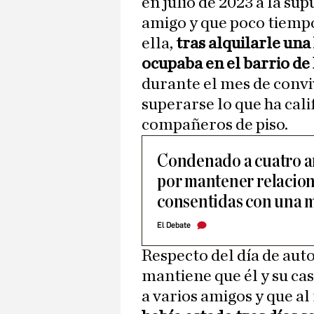
en julio de 2023 a la su
amigo y que poco tiemp
ella,
tras alquilarle una
ocupaba en el barrio de 
durante el mes de convi
superarse lo que ha cal
compañeros de piso.
Condenado a cuatro añ
por mantener relacion
consentidas con una 
El Debate
Respecto del día de auto
mantiene que él y su ca
a varios amigos y que al