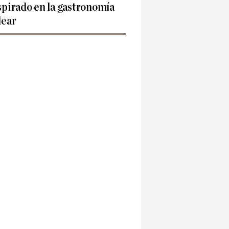
spirado en la gastronomía
lear