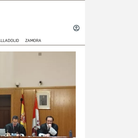
INICIAR
SESIÓN
ALLADOLID
ZAMORA