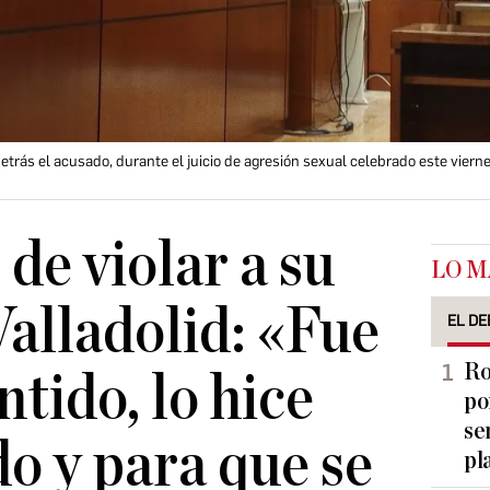
etrás el acusado, durante el juicio de agresión sexual celebrado este vierne
de violar a su
LO M
Valladolid: «Fue
EL DE
Ro
tido, lo hice
po
se
o y para que se
pl