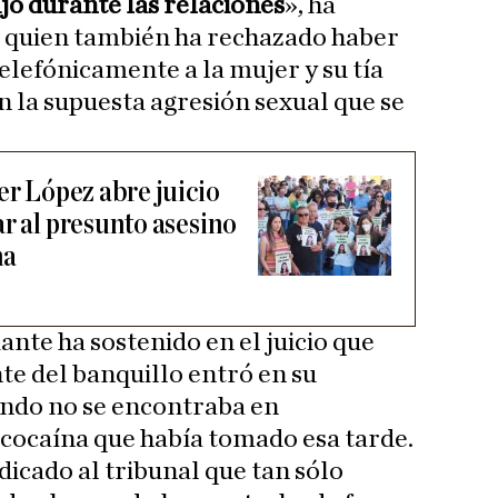
ujo durante las relaciones
», ha
, quien también ha rechazado haber
lefónicamente a la mujer y su tía
 la supuesta agresión sexual que se
er López abre juicio
r al presunto asesino
na
nte ha sostenido en el juicio que
te del banquillo entró en su
uando no se encontraba en
a cocaína que había tomado esa tarde.
dicado al tribunal que tan sólo