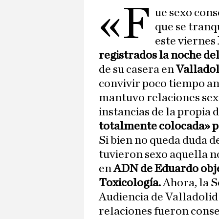
«F
ue sexo cons
que se tranqu
este viernes
registrados la noche del
de su casera en
Valladol
convivir poco tiempo ant
mantuvo relaciones sexu
instancias de la propia 
totalmente colocada» po
Si bien no queda duda 
tuvieron sexo aquella n
en
ADN de Eduardo objet
Toxicología.
Ahora,
la S
Audiencia de Valladolid
relaciones fueron conse