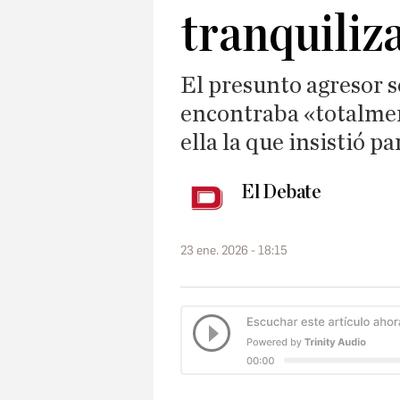
tranquiliz
El presunto agresor s
encontraba «totalmen
ella la que insistió 
El Debate
23 ene. 2026 - 18:15