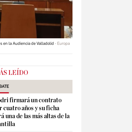
s en la Audiencia de Valladolid
Europa
ÁS LEÍDO
BATE
dri firmará un contrato
r cuatro años y su ficha
rá una de las más altas de la
antilla