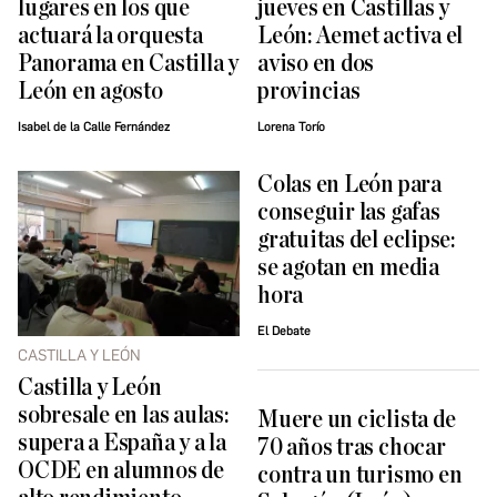
lugares en los que
jueves en Castillas y
actuará la orquesta
León: Aemet activa el
Panorama en Castilla y
aviso en dos
León en agosto
provincias
Isabel de la Calle Fernández
Lorena Torío
Colas en León para
conseguir las gafas
gratuitas del eclipse:
se agotan en media
hora
El Debate
CASTILLA Y LEÓN
Castilla y León
sobresale en las aulas:
Muere un ciclista de
supera a España y a la
70 años tras chocar
OCDE en alumnos de
contra un turismo en