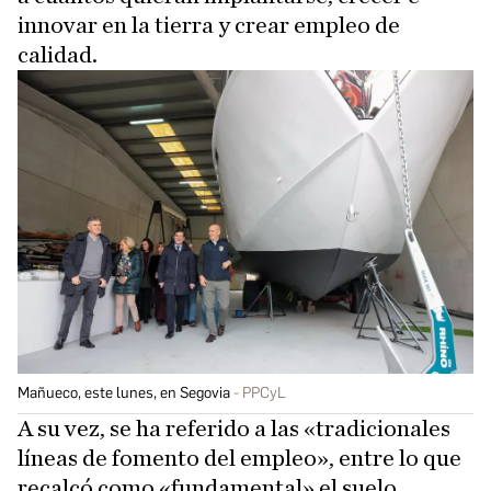
innovar en la tierra y crear empleo de
calidad.
Mañueco, este lunes, en Segovia
PPCyL
A su vez, se ha referido a las «tradicionales
líneas de fomento del empleo», entre lo que
recalcó como «fundamental» el suelo