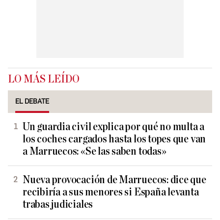
LO MÁS LEÍDO
EL DEBATE
Un guardia civil explica por qué no multa a
los coches cargados hasta los topes que van
a Marruecos: «Se las saben todas»
Nueva provocación de Marruecos: dice que
recibiría a sus menores si España levanta
trabas judiciales