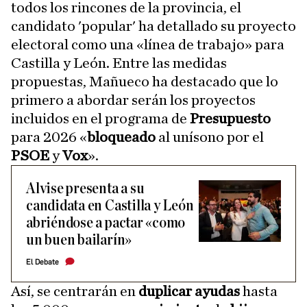
todos los rincones de la provincia, el
candidato 'popular' ha detallado su proyecto
electoral como una «línea de trabajo» para
Castilla y León. Entre las medidas
propuestas, Mañueco ha destacado que lo
primero a abordar serán los proyectos
incluidos en el programa de
Presupuesto
para 2026 «
bloqueado
al unísono por el
PSOE
y
Vox
».
Alvise presenta a su
candidata en Castilla y León
abriéndose a pactar «como
un buen bailarín»
El Debate
Así, se centrarán en
duplicar ayudas
hasta