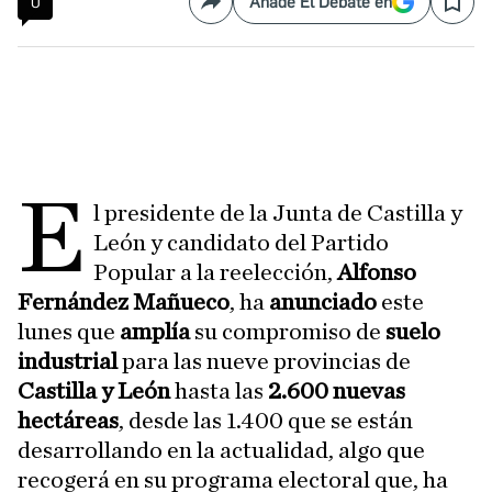
0
Añade El Debate en
Compartir
Save
E
l presidente de la Junta de Castilla y
León y candidato del Partido
Popular a la reelección,
Alfonso
Fernández Mañueco
, ha
anunciado
este
lunes que
amplía
su compromiso de
suelo
industrial
para las nueve provincias de
Castilla y León
hasta las
2.600 nuevas
hectáreas
, desde las 1.400 que se están
desarrollando en la actualidad, algo que
recogerá en su programa electoral que, ha