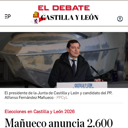
Menú
INICIA
SESIÓ
El presidente de la Junta de Castilla y León y candidato del PP,
Alfonso Fernández Mañueco
PPCyL
Elecciones en Castilla y León 2026
Mañueco anuncia 2.600