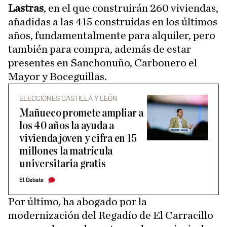
Lastras
, en el que construirán 260 viviendas,
añadidas a las 415 construidas en los últimos
años, fundamentalmente para alquiler, pero
también para compra, además de estar
presentes en Sanchonuño, Carbonero el
Mayor y Boceguillas.
ELECCIONES CASTILLA Y LEÓN
Mañueco promete ampliar a
los 40 años la ayuda a
vivienda joven y cifra en 15
millones la matrícula
universitaria gratis
El Debate
Por último, ha abogado por la
modernización del Regadío de El Carracillo