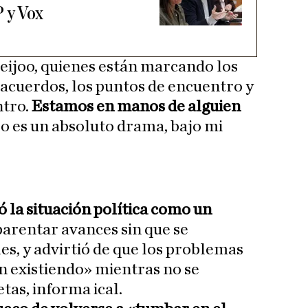
 y Vox
eijoo, quienes están marcando los
 acuerdos, los puntos de encuentro y
ntro.
Estamos en manos de alguien
eso es un absoluto drama, bajo mi
có la situación política como un
parentar avances sin que se
s, y advirtió de que los problemas
n existiendo» mientras no se
as, informa ical.