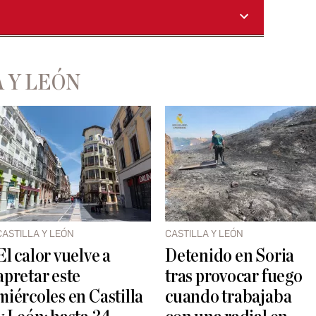
 Y LEÓN
CASTILLA Y LEÓN
CASTILLA Y LEÓN
El calor vuelve a
Detenido en Soria
apretar este
tras provocar fuego
miércoles en Castilla
cuando trabajaba