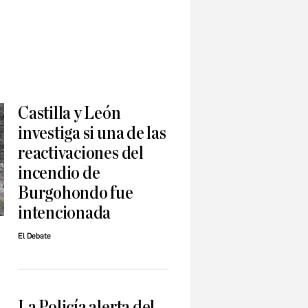
Castilla y León
investiga si una de las
reactivaciones del
incendio de
Burgohondo fue
intencionada
El Debate
La Policía alerta del