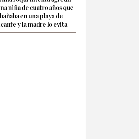
una niña de cuatro años que
 bañaba en una playa de
icante y la madre lo evita