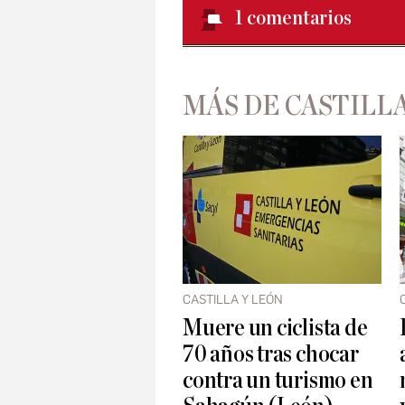
1
comentarios
MÁS DE CASTILLA
CASTILLA Y LEÓN
Muere un ciclista de
70 años tras chocar
contra un turismo en