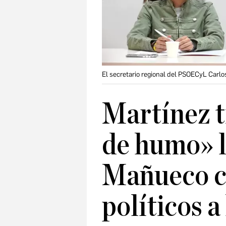
El secretario regional del PSOECyL Carlo
Martínez t
de humo» l
Mañueco c
políticos a