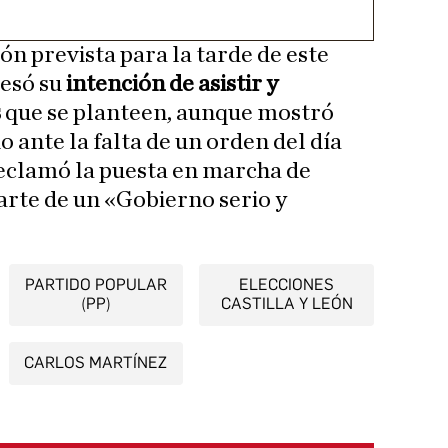
ón prevista para la tarde de este
resó su
intención de asistir y
s
que se planteen, aunque mostró
 ante la falta de un orden del día
reclamó la puesta en marcha de
rte de un «Gobierno serio y
PARTIDO POPULAR
ELECCIONES
(PP)
CASTILLA Y LEÓN
CARLOS MARTÍNEZ