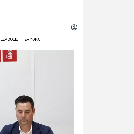
INICIAR
SESIÓN
ALLADOLID
ZAMORA