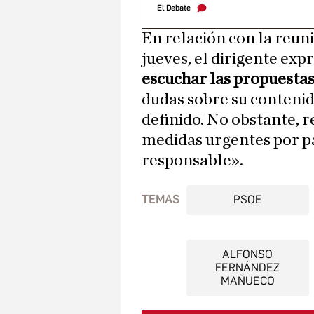
El Debate
En relación con la reuni
jueves, el dirigente exp
escuchar las propuesta
dudas sobre su contenido
definido. No obstante, 
medidas urgentes por pa
responsable».
TEMAS
PSOE
ALFONSO
FERNÁNDEZ
MAÑUECO