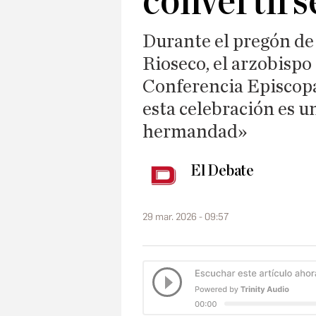
convertirs
Durante el pregón de
Rioseco, el arzobispo
Conferencia Episcopa
esta celebración es u
hermandad»
El Debate
29 mar. 2026 - 09:57