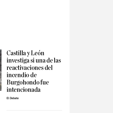
Castilla y León
investiga si una de las
reactivaciones del
incendio de
Burgohondo fue
intencionada
El Debate