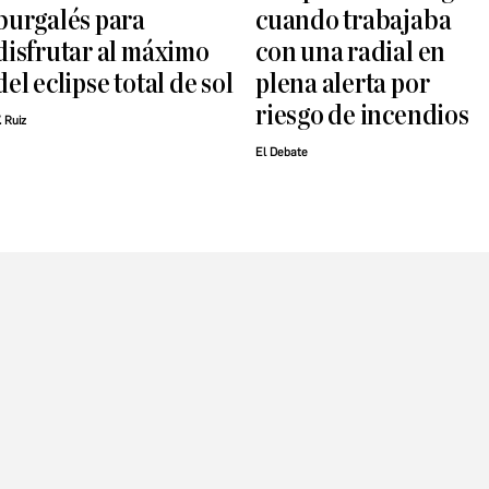
burgalés para
cuando trabajaba
disfrutar al máximo
con una radial en
del eclipse total de sol
plena alerta por
riesgo de incendios
. Ruiz
El Debate