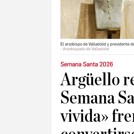
El arzobispo de Valladolid y presidente 
Arzobispado de Valladolid
Semana Santa 2026
Argüello re
Semana Sa
vivida» fre