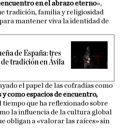
eencuentro en el abrazo eterno
»,
e tradición, familia y religiosidad
para mantener viva la identidad de
eña de España: tres
 de tradición en Ávila
ayado el papel de las cofradías como
 y como espacios de encuentro,
al tiempo que ha reflexionado sobre
omo la influencia de la cultura global
ue obligan a «valorar las raíces» sin