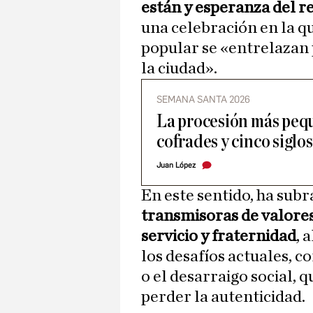
están y esperanza del r
una celebración en la qu
popular se «entrelazan 
la ciudad».
SEMANA SANTA 2026
La procesión más pequ
cofrades y cinco siglos
Juan López
En este sentido, ha subr
transmisoras de valores
servicio y fraternidad
, 
los desafíos actuales, c
o el desarraigo social, q
perder la autenticidad.