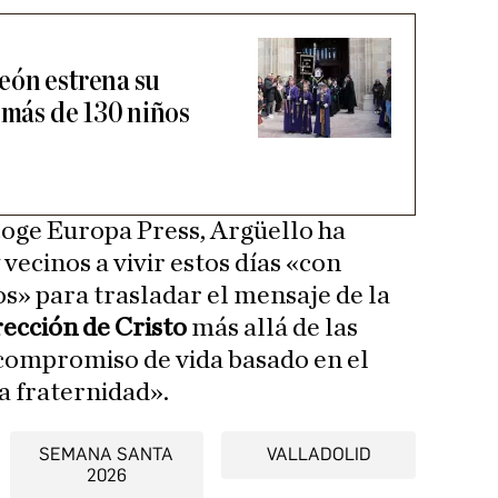
eón estrena su
 más de 130 niños
coge Europa Press, Argüello ha
 vecinos a vivir estos días «con
os» para trasladar el mensaje de la
ección de Cristo
más allá de las
compromiso de vida basado en el
a fraternidad».
SEMANA SANTA
VALLADOLID
2026