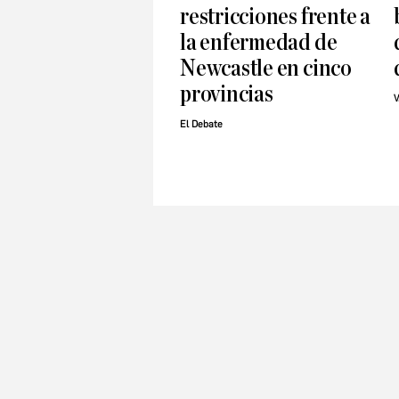
restricciones frente a
la enfermedad de
Newcastle en cinco
provincias
V
El Debate