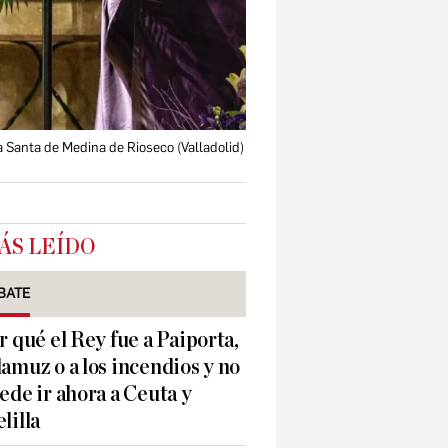
a Santa de Medina de Rioseco (Valladolid)
ÁS LEÍDO
BATE
r qué el Rey fue a Paiporta,
amuz o a los incendios y no
ede ir ahora a Ceuta y
lilla