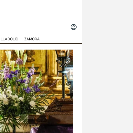
INICIAR
SESIÓN
ALLADOLID
ZAMORA