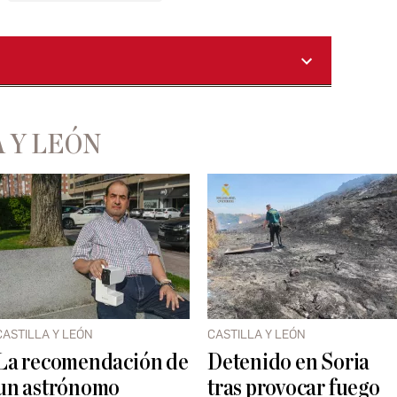
 Y LEÓN
CASTILLA Y LEÓN
CASTILLA Y LEÓN
La recomendación de
Detenido en Soria
un astrónomo
tras provocar fuego