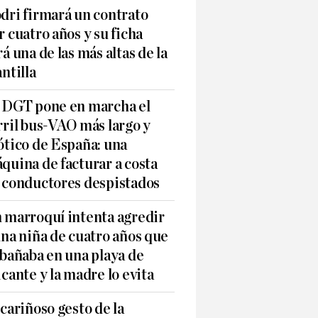
dri firmará un contrato
r cuatro años y su ficha
rá una de las más altas de la
antilla
 DGT pone en marcha el
rril bus-VAO más largo y
ótico de España: una
quina de facturar a costa
 conductores despistados
 marroquí intenta agredir
una niña de cuatro años que
 bañaba en una playa de
icante y la madre lo evita
 cariñoso gesto de la