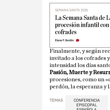
SEMANA SANTA 2026
La Semana Santa de L
procesión infantil con
cofrades
Elena F. Gordón
Finalmente, y según re
invitado a los cofrades y
intensidad los días sant
Pasión, Muerte y Resurr
procesiones, como un «
perdón, la esperanza y l
TEMAS
CONFERENCIA
EPISCOPAL
ESPAÑOLA