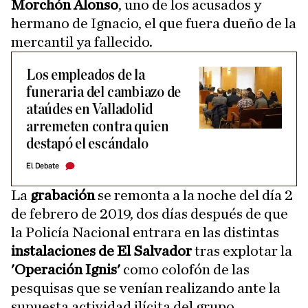
Morchón Alonso
, uno de los acusados y
hermano de Ignacio, el que fuera dueño de la
mercantil ya fallecido.
Los empleados de la
funeraria del cambiazo de
ataúdes en Valladolid
arremeten contra quien
destapó el escándalo
El Debate
La
grabación
se remonta a la noche del día 2
de febrero de 2019, dos días después de que
la Policía Nacional entrara en las distintas
instalaciones de El Salvador
tras explotar la
'Operación Ignis'
como colofón de las
pesquisas que se venían realizando ante la
supuesta actividad ilícita del grupo