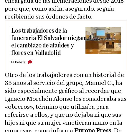
encargada de las incineraciones desde 2018
pero que, como así ha asegurado, seguía
recibiendo sus órdenes de facto.
Los trabajadores de la
funeraria El Salvador niegan
el cambiazo de ataúdes y
flores en Valladolid
El Debate
Otro de los trabajadores con un historial de
33 años al servicio del grupo, Manuel C., ha
sido especialmente gráfico al recordar que
Ignacio Morchón Alonso les consideraba sus
«obreros», término que utilizaba para
referirse a ellos, y que no dejaba ni que sus
hijos ni que su mujer «metieran mano en la
empresa», como informa
Europa Press
. De