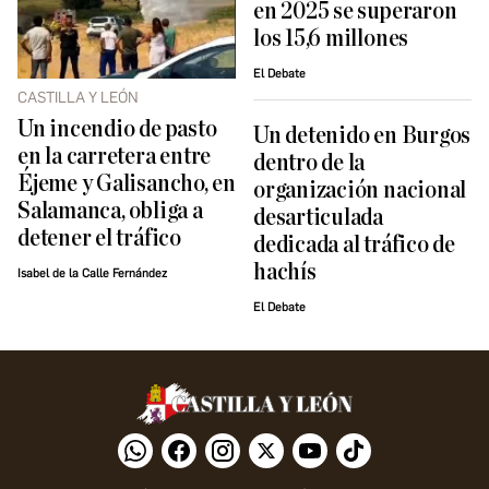
en 2025 se superaron
los 15,6 millones
El Debate
CASTILLA Y LEÓN
Un incendio de pasto
​Un detenido en Burgos
en la carretera entre
dentro de la
Éjeme y Galisancho, en
organización nacional
Salamanca, obliga a
desarticulada
detener el tráfico
dedicada al tráfico de
hachís
Isabel de la Calle Fernández
El Debate