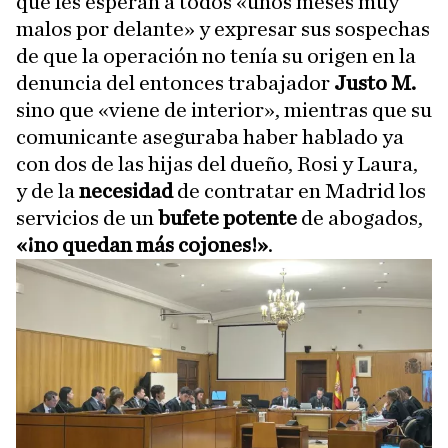
que les esperan a todos «unos meses muy
malos por delante» y expresar sus sospechas
de que la operación no tenía su origen en la
denuncia del entonces trabajador
Justo M.
sino que «viene de interior», mientras que su
comunicante aseguraba haber hablado ya
con dos de las hijas del dueño, Rosi y Laura,
y de la
necesidad
de contratar en Madrid los
servicios de un
bufete potente
de abogados,
«¡no quedan más cojones!»
.