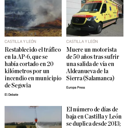
CASTILLA Y LEÓN
CASTILLA Y LEÓN
Restablecido el tráfico
Muere un motorista
en la AP-6, que se
de 50 años tras sufrir
había cortado en 20
una salida de vía en
kilómetros por un
Aldeanueva de la
incendio en municipio
Sierra (Salamanca)
de Segovia
Europa Press
El Debate
El número de días de
baja en Castilla y León
se duplica desde 2013;