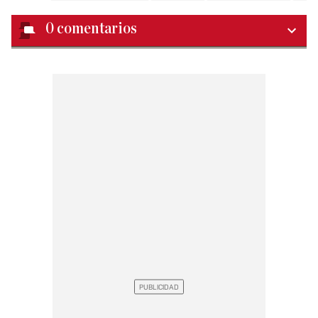
0
comentarios