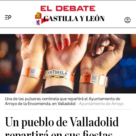
Menú
INICIA
SESIÓ
Una de las pulseras centinela que repartirá el Ayuntamiento de
Arroyo de la Encomienda, en Valladolid
Ayuntamiento de Arroyo
Un pueblo de Valladolid
repartirá en sus fiestas