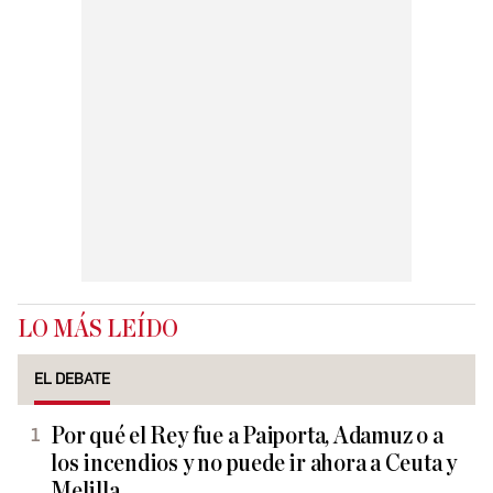
LO MÁS LEÍDO
EL DEBATE
Por qué el Rey fue a Paiporta, Adamuz o a
los incendios y no puede ir ahora a Ceuta y
Melilla