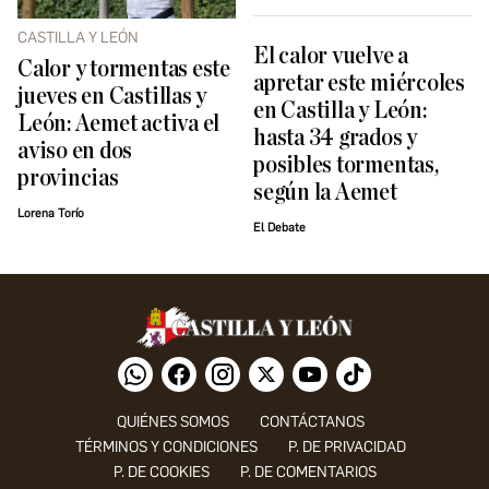
CASTILLA Y LEÓN
El calor vuelve a
Calor y tormentas este
apretar este miércoles
jueves en Castillas y
en Castilla y León:
León: Aemet activa el
hasta 34 grados y
aviso en dos
posibles tormentas,
provincias
según la Aemet
Lorena Torío
El Debate
QUIÉNES SOMOS
CONTÁCTANOS
TÉRMINOS Y CONDICIONES
P. DE PRIVACIDAD
P. DE COOKIES
P. DE COMENTARIOS