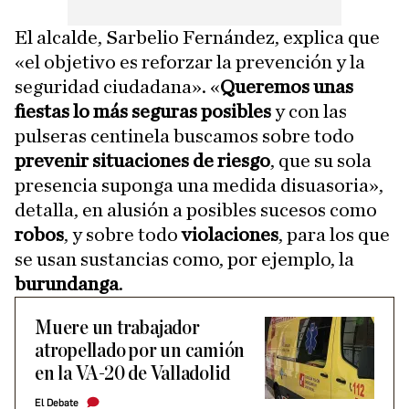
El alcalde, Sarbelio Fernández, explica que
«el objetivo es reforzar la prevención y la
seguridad ciudadana». «
Queremos unas
fiestas lo más seguras posibles
y con las
pulseras centinela buscamos sobre todo
prevenir situaciones de riesgo
, que su sola
presencia suponga una medida disuasoria»,
detalla, en alusión a posibles sucesos como
robos
, y sobre todo
violaciones
, para los que
se usan sustancias como, por ejemplo, la
burundanga
.
Muere un trabajador
atropellado por un camión
en la VA-20 de Valladolid
El Debate