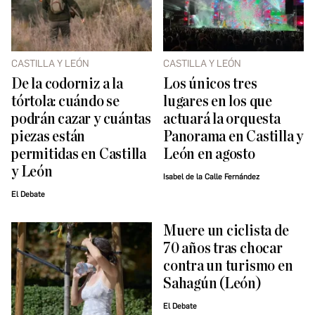
CASTILLA Y LEÓN
CASTILLA Y LEÓN
De la codorniz a la
Los únicos tres
tórtola: cuándo se
lugares en los que
podrán cazar y cuántas
actuará la orquesta
piezas están
Panorama en Castilla y
permitidas en Castilla
León en agosto
y León
Isabel de la Calle Fernández
El Debate
Muere un ciclista de
70 años tras chocar
contra un turismo en
Sahagún (León)
El Debate