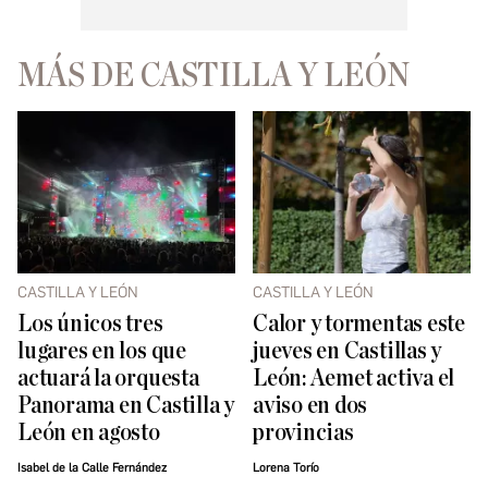
MÁS DE CASTILLA Y LEÓN
CASTILLA Y LEÓN
CASTILLA Y LEÓN
Los únicos tres
Calor y tormentas este
lugares en los que
jueves en Castillas y
actuará la orquesta
León: Aemet activa el
Panorama en Castilla y
aviso en dos
León en agosto
provincias
Isabel de la Calle Fernández
Lorena Torío