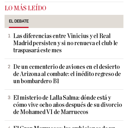
LO MÁS LEÍDO
EL DEBATE
Las diferencias entre Vinicius y el Real
Madrid persisten y si no renueva el club le
traspasará este mes
De un cementerio de aviones en el desierto
de Arizona al combate: el inédito regreso de
un bombardero B1
El misterio de Lalla Salma: dónde está y
cómo vive ocho años después de su divorcio
de Mohamed VI de Marruecos