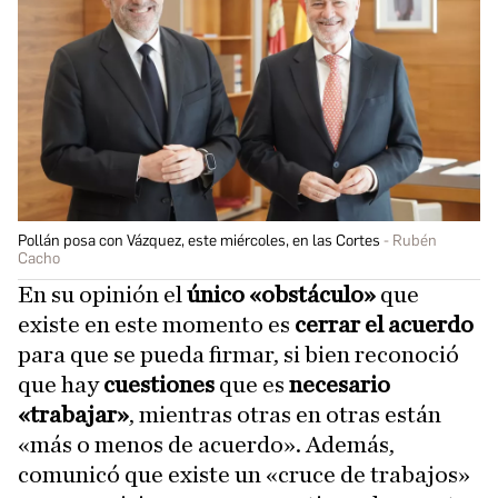
Pollán posa con Vázquez, este miércoles, en las Cortes
Rubén
Cacho
En su opinión el
único «obstáculo»
que
existe en este momento es
cerrar el acuerdo
para que se pueda firmar, si bien reconoció
que hay
cuestiones
que es
necesario
«trabajar»
, mientras otras en otras están
«más o menos de acuerdo». Además,
comunicó que existe un «cruce de trabajos»