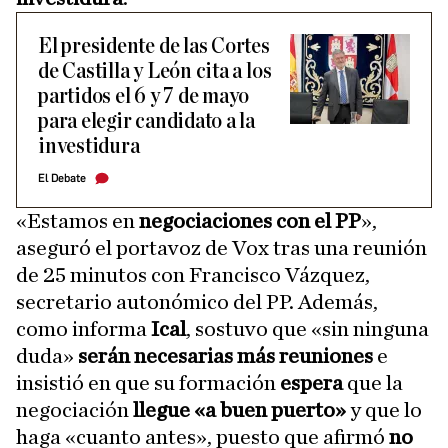
El presidente de las Cortes
de Castilla y León cita a los
partidos el 6 y 7 de mayo
para elegir candidato a la
investidura
El Debate
«Estamos en
negociaciones con el PP
»,
aseguró el portavoz de Vox tras una reunión
de 25 minutos con Francisco Vázquez,
secretario autonómico del PP. Además,
como informa
Ical
, sostuvo que «sin ninguna
duda»
serán necesarias más reuniones
e
insistió en que su formación
espera
que la
negociación
llegue «a buen puerto»
y que lo
haga «cuanto antes», puesto que afirmó
no