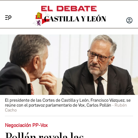
Menú
INICIA
SESIÓ
El presidente de las Cortes de Castilla y León, Francisco Vázquez, se
reúne con el portavoz parlamentario de Vox, Carlos Pollán
Rubén
Cacho
Negociación PP-Vox