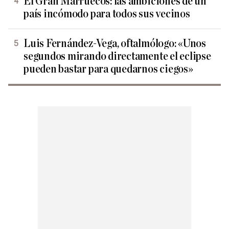
El Gran Marruecos: las ambiciones de un
país incómodo para todos sus vecinos
Luis Fernández-Vega, oftalmólogo: «Unos
segundos mirando directamente el eclipse
pueden bastar para quedarnos ciegos»