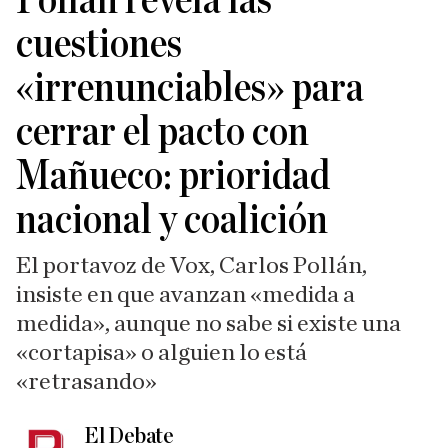
Pollán revela las
cuestiones
«irrenunciables» para
cerrar el pacto con
Mañueco: prioridad
nacional y coalición
El portavoz de Vox, Carlos Pollán,
insiste en que avanzan «medida a
medida», aunque no sabe si existe una
«cortapisa» o alguien lo está
«retrasando»
El Debate