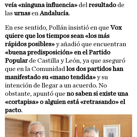
veía «ninguna influencia»
del
resultado
de
las
urnas
en
Andalucía
.
En ese sentido, Pollán insistió en que
Vox
quiere que los tiempos sean «los más
rápidos posibles»
y añadió que encuentran
«buena predisposición» en el Partido
Popular
de Castilla y León, ya que aseguró
que en la Comunidad
los dos partidos han
manifestado su «mano tendida»
y su
intención de llegar a un acuerdo. No
obstante, apuntó que
no saben si existe una
«cortapisa» o alguien está «retrasando» el
pacto
.