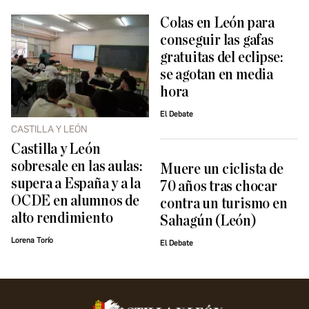
Colas en León para
conseguir las gafas
gratuitas del eclipse:
se agotan en media
hora
El Debate
CASTILLA Y LEÓN
Castilla y León
sobresale en las aulas:
Muere un ciclista de
supera a España y a la
70 años tras chocar
OCDE en alumnos de
contra un turismo en
alto rendimiento
Sahagún (León)
Lorena Torío
El Debate