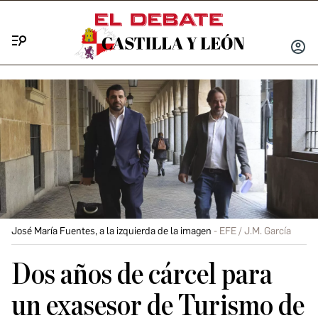
Menú
INICIA
SESIÓ
José María Fuentes, a la izquierda de la imagen
EFE / J.M. García
Dos años de cárcel para
un exasesor de Turismo de