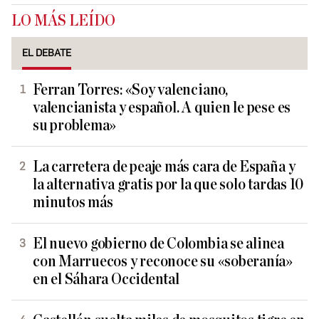
LO MÁS LEÍDO
EL DEBATE
Ferran Torres: «Soy valenciano,
valencianista y español. A quien le pese es
su problema»
La carretera de peaje más cara de España y
la alternativa gratis por la que solo tardas 10
minutos más
El nuevo gobierno de Colombia se alinea
con Marruecos y reconoce su «soberanía»
en el Sáhara Occidental