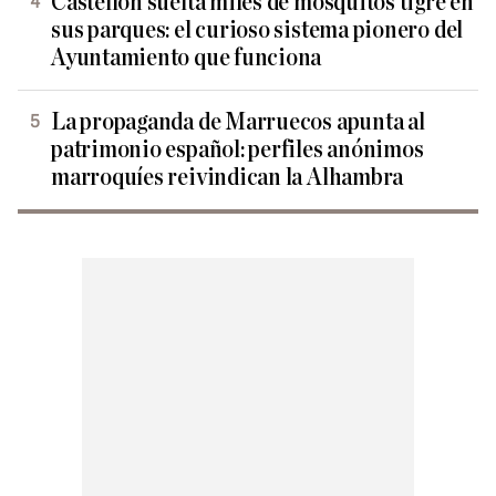
Castellón suelta miles de mosquitos tigre en
sus parques: el curioso sistema pionero del
Ayuntamiento que funciona
La propaganda de Marruecos apunta al
patrimonio español: perfiles anónimos
marroquíes reivindican la Alhambra