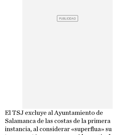
El TSJ excluye al Ayuntamiento de
Salamanca de las costas de la primera
instancia, al considerar «superflua» su