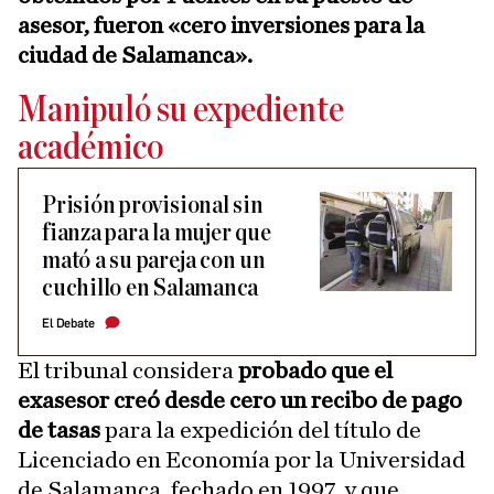
asesor, fueron «cero inversiones para la
ciudad de Salamanca».
Manipuló su expediente
académico
Prisión provisional sin
fianza para la mujer que
mató a su pareja con un
cuchillo en Salamanca
El Debate
El tribunal considera
probado que el
exasesor creó desde cero un recibo de pago
de tasas
para la expedición del título de
Licenciado en Economía por la Universidad
de Salamanca, fechado en 1997, y que