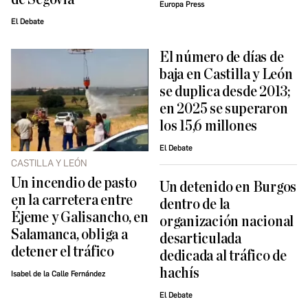
Europa Press
El Debate
El número de días de
baja en Castilla y León
se duplica desde 2013;
en 2025 se superaron
los 15,6 millones
El Debate
CASTILLA Y LEÓN
Un incendio de pasto
​Un detenido en Burgos
en la carretera entre
dentro de la
Éjeme y Galisancho, en
organización nacional
Salamanca, obliga a
desarticulada
detener el tráfico
dedicada al tráfico de
hachís
Isabel de la Calle Fernández
El Debate