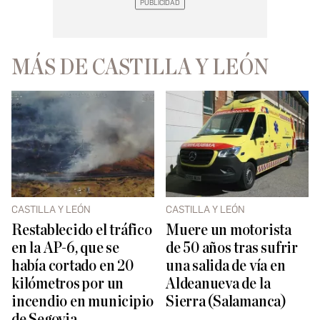
MÁS DE CASTILLA Y LEÓN
CASTILLA Y LEÓN
CASTILLA Y LEÓN
Restablecido el tráfico
Muere un motorista
en la AP-6, que se
de 50 años tras sufrir
había cortado en 20
una salida de vía en
kilómetros por un
Aldeanueva de la
incendio en municipio
Sierra (Salamanca)
de Segovia