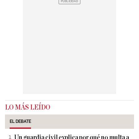
LO MÁS LEÍDO
EL DEBATE
Un guardia civil explica por qué no multa a