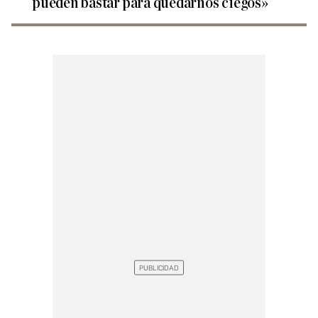
pueden bastar para quedarnos ciegos»