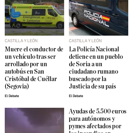
CASTILLA Y LEÓN
CASTILLA Y LEÓN
Muere el conductor de
La Policía Nacional
un vehículo tras ser
detiene en un pueblo
arrollado por un
de Soria a un
autobús en San
ciudadano rumano
Cristóbal de Cuéllar
buscado por la
(Segovia)
Justicia de su país
El Debate
El Debate
Ayudas de 5.500 euros
para autónomos y
pymes afectados por