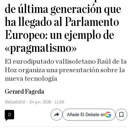
de última generación que
ha llegado al Parlamento
Europeo: un ejemplo de
«pragmatismo»
El eurodiputado vallisoletano Raúl de la
Hoz organiza una presentación sobre la
nueva tecnología
Gerard Fageda
Valladolid
04 jun. 2026 - 11:08
0
Añade El Debate en
Compartir
Save