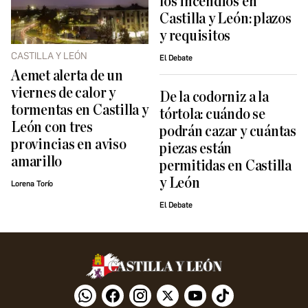
los incendios en
Castilla y León: plazos
y requisitos
CASTILLA Y LEÓN
El Debate
Aemet alerta de un
viernes de calor y
De la codorniz a la
tormentas en Castilla y
tórtola: cuándo se
León con tres
podrán cazar y cuántas
provincias en aviso
piezas están
amarillo
permitidas en Castilla
y León
Lorena Torío
El Debate