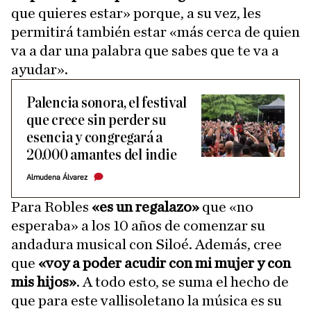
que quieres estar» porque, a su vez, les
permitirá también estar «más cerca de quien
va a dar una palabra que sabes que te va a
ayudar».
Palencia sonora, el festival
que crece sin perder su
esencia y congregará a
20.000 amantes del indie
Almudena Álvarez
Para Robles
«es un regalazo»
que «no
esperaba» a los 10 años de comenzar su
andadura musical con Siloé. Además, cree
que
«voy a poder acudir con mi mujer y con
mis hijos»
. A todo esto, se suma el hecho de
que para este vallisoletano la música es su