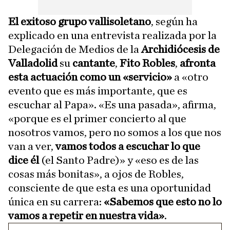
El exitoso grupo
vallisoletano
, según ha
explicado en una entrevista realizada por la
Delegación de Medios de la
Archidiócesis de
Valladolid
su
cantante
,
Fito Robles
,
afronta
esta actuación como un «servicio»
a «otro
evento que es más importante, que es
escuchar al Papa». «Es una pasada», afirma,
«porque es el primer concierto al que
nosotros vamos, pero no somos a los que nos
van a ver,
vamos todos a escuchar lo que
dice él
(el Santo Padre)» y «eso es de las
cosas más bonitas», a ojos de Robles,
consciente de que esta es una oportunidad
única en su carrera:
«Sabemos que esto no lo
vamos a repetir en nuestra vida»
.