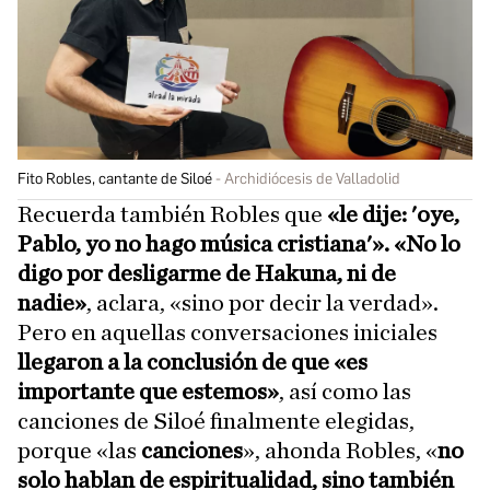
Fito Robles, cantante de Siloé
Archidiócesis de Valladolid
Recuerda también Robles que
«le dije: 'oye,
Pablo, yo no hago música cristiana'».
«No lo
digo por desligarme de Hakuna, ni de
nadie»
, aclara, «sino por decir la verdad».
Pero en aquellas conversaciones iniciales
llegaron a la conclusión de que «es
importante que estemos»
, así como las
canciones de Siloé finalmente elegidas,
porque «las
canciones
», ahonda Robles, «
no
solo hablan de espiritualidad, sino también