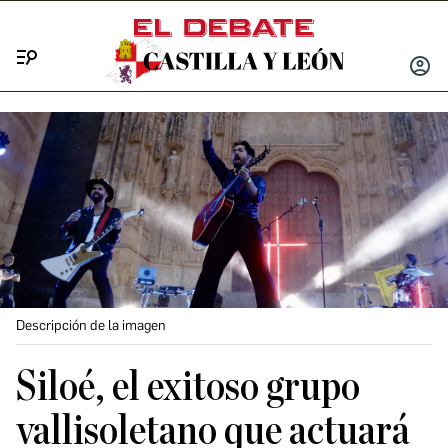
Menú
INICIA
SESIÓ
Descripción de la imagen
Siloé, el exitoso grupo
vallisoletano que actuará