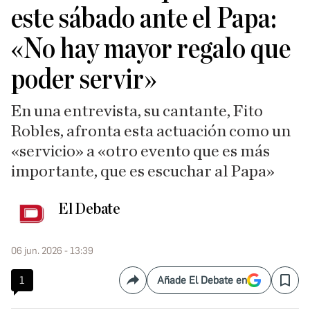
este sábado ante el Papa:
«No hay mayor regalo que
poder servir»
En una entrevista, su cantante, Fito
Robles, afronta esta actuación como un
«servicio» a «otro evento que es más
importante, que es escuchar al Papa»
El Debate
06 jun. 2026 - 13:39
1
Añade El Debate en
Compartir
Save