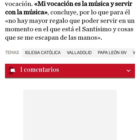
vocación.
«Mi vocación es la música y servir
con la música»
, concluye, por lo que para él
«no hay mayor regalo que poder servir en un
momento en el que está el Santísimo y cosas
que se me escapan de las manos».
TEMAS
IGLESIA CATÓLICA
VALLADOLID
PAPA LEÓN XIV
VIS
1
comentarios