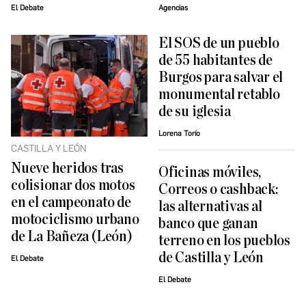
El Debate
Agencias
El SOS de un pueblo
de 55 habitantes de
Burgos para salvar el
monumental retablo
de su iglesia
Lorena Torío
CASTILLA Y LEÓN
Nueve heridos tras
Oficinas móviles,
colisionar dos motos
Correos o cashback:
en el campeonato de
las alternativas al
motociclismo urbano
banco que ganan
de La Bañeza (León)
terreno en los pueblos
de Castilla y León
El Debate
El Debate