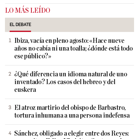
LO MÁS LEÍDO
EL DEBATE
Ibiza, vacía en pleno agosto: «Hace nueve
años no cabía ni una toalla; ¿dónde está todo
ese público?»
¿Qué diferencia un idioma natural de uno
inventado? Los casos del hebreo y del
euskera
El atroz martirio del obispo de Barbastro,
tortura inhumana a una persona indefensa
Sánchez, obligado a elegir entre dos Reyes: