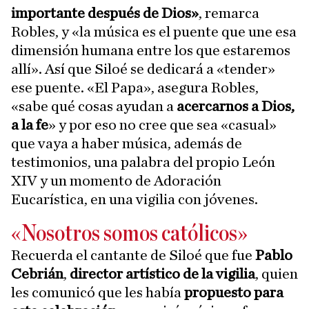
importante después de Dios»
, remarca
Robles, y «la música es el puente que une esa
dimensión humana entre los que estaremos
allí». Así que Siloé se dedicará a «tender»
ese puente. «El Papa», asegura Robles,
«sabe qué cosas ayudan a
acercarnos a Dios,
a la fe
» y por eso no cree que sea «casual»
que vaya a haber música, además de
testimonios, una palabra del propio León
XIV y un momento de Adoración
Eucarística, en una vigilia con jóvenes.
«Nosotros somos católicos»
Recuerda el cantante de Siloé que fue
Pablo
Cebrián
,
director artístico de la vigilia
, quien
les comunicó que les había
propuesto para