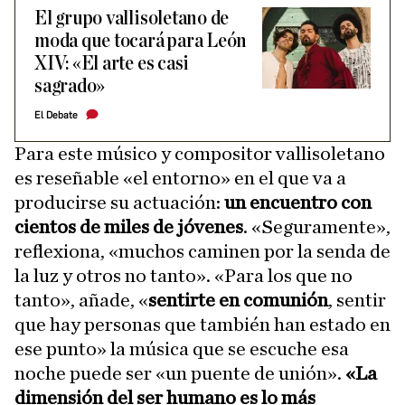
El grupo vallisoletano de
moda que tocará para León
XIV: «El arte es casi
sagrado»
El Debate
Para este músico y compositor vallisoletano
es reseñable «el entorno» en el que va a
producirse su actuación:
un encuentro con
cientos de miles de jóvenes
. «Seguramente»,
reflexiona, «muchos caminen por la senda de
la luz y otros no tanto». «Para los que no
tanto», añade, «
sentirte en comunión
, sentir
que hay personas que también han estado en
ese punto» la música que se escuche esa
noche puede ser «un puente de unión».
«La
dimensión del ser humano es lo más