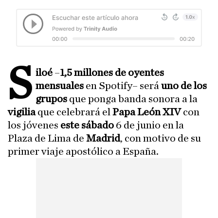
S
iloé
–
1,5 millones de oyentes
mensuales
en Spotify– será
uno de los
grupos
que ponga banda sonora a la
vigilia
que celebrará el
Papa León XIV
con
los jóvenes
este sábado
6 de junio en la
Plaza de Lima de
Madrid
, con motivo de su
primer viaje apostólico a España.