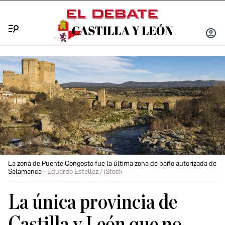
Menú
INICIA
SESIÓ
La zona de Puente Congosto fue la última zona de baño autorizada de
Salamanca
Eduardo Estellez / iStock
La única provincia de
Castilla y León que no