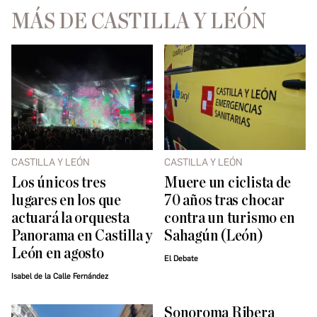
MÁS DE CASTILLA Y LEÓN
CASTILLA Y LEÓN
CASTILLA Y LEÓN
Los únicos tres
Muere un ciclista de
lugares en los que
70 años tras chocar
actuará la orquesta
contra un turismo en
Panorama en Castilla y
Sahagún (León)
León en agosto
El Debate
Isabel de la Calle Fernández
Sonoroma Ribera