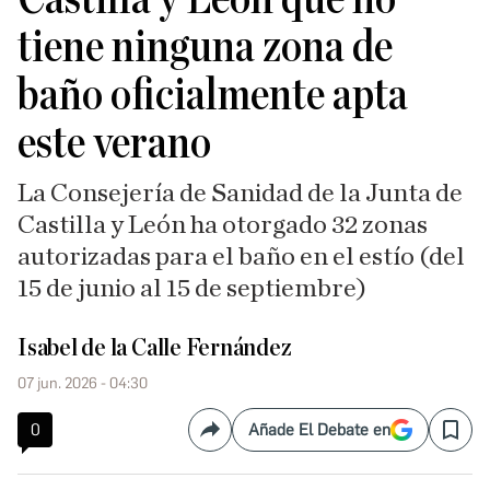
tiene ninguna zona de
baño oficialmente apta
este verano
La Consejería de Sanidad de la Junta de
Castilla y León ha otorgado 32 zonas
autorizadas para el baño en el estío (del
15 de junio al 15 de septiembre)
Isabel de la Calle Fernández
07 jun. 2026 - 04:30
0
Añade El Debate en
Compartir
Save