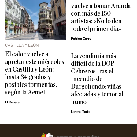
vuelve a tomar Aranda
con más de 150
artistas: «No lo den
todo el primer día»
Patricia Carro
CASTILLA Y LEÓN
El calor vuelve a
La vendimia más
apretar este miércoles
difícil de la DOP
en Castilla y León:
Cebreros tras el
hasta 34 grados y
incendio de
posibles tormentas,
Burgohondo: viñas
según la Aemet
afectadas y temor al
humo
El Debate
Lorena Torío