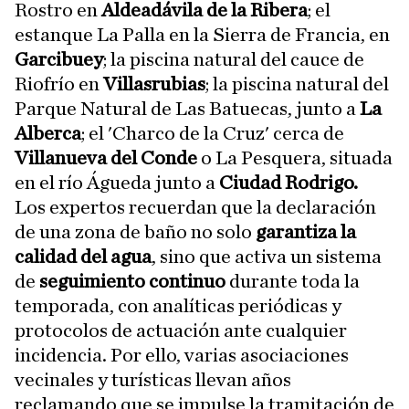
Rostro en
Aldeadávila de la Ribera
; el
estanque La Palla en la Sierra de Francia, en
Garcibuey
; la piscina natural del cauce de
Riofrío en
Villasrubias
; la piscina natural del
Parque Natural de Las Batuecas, junto a
La
Alberca
; el 'Charco de la Cruz' cerca de
Villanueva del Conde
o La Pesquera, situada
en el río Águeda junto a
Ciudad Rodrigo.
Los expertos recuerdan que la declaración
de una zona de baño no solo
garantiza la
calidad del agua
, sino que activa un sistema
de
seguimiento continuo
durante toda la
temporada, con analíticas periódicas y
protocolos de actuación ante cualquier
incidencia. Por ello, varias asociaciones
vecinales y turísticas llevan años
reclamando que se impulse la tramitación de