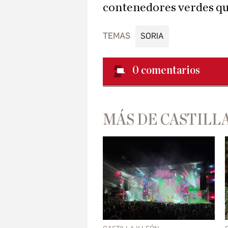
contenedores verdes que
TEMAS
SORIA
0
comentarios
MÁS DE CASTILLA