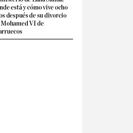
nde está y cómo vive ocho
os después de su divorcio
 Mohamed VI de
rruecos