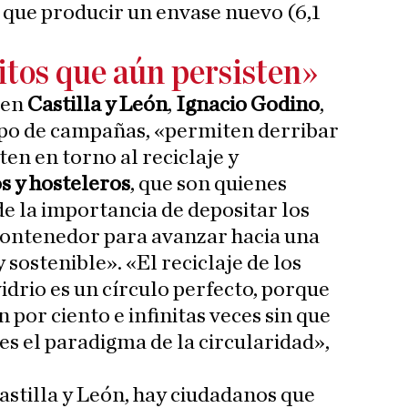
que producir un envase nuevo (6,1
itos que aún persisten»
en
Castilla y León
,
Ignacio Godino
,
ipo de campañas, «permiten derribar
ten en torno al reciclaje y
s y hosteleros
, que son quienes
de la importancia de depositar los
 contenedor para avanzar hacia una
sostenible». «El reciclaje de los
idrio es un círculo perfecto, porque
en por ciento e infinitas veces sin que
es el paradigma de la circularidad»,
astilla y León, hay ciudadanos que