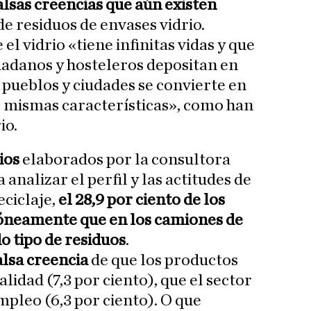
alsas creencias que aún existen
de residuos de envases vidrio.
 vidrio «tiene infinitas vidas y que
dadanos y hosteleros depositan en
 pueblos y ciudades se convierte en
s mismas características», como han
io.
ios
elaborados por la consultora
 analizar el perfil y las actitudes de
eciclaje,
el 28,9 por ciento de los
óneamente que en los camiones de
o tipo de residuos
.
alsa creencia
de que los productos
lidad (7,3 por ciento), que el sector
mpleo (6,3 por ciento). O que