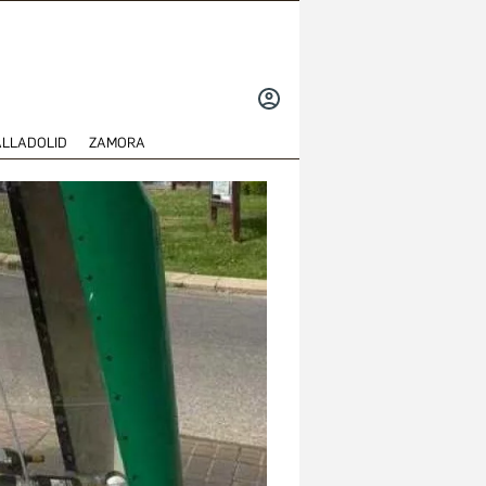
INICIAR
SESIÓN
ALLADOLID
ZAMORA