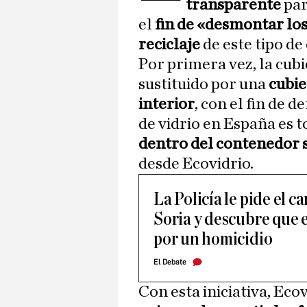
transparente
par
el
fin de «desmontar los
reciclaje
de este tipo de
Por primera vez, la cubi
sustituido por una
cubie
interior
, con el fin de 
de vidrio en España es 
dentro del contenedor s
desde Ecovidrio.
La Policía le pide el 
Soria y descubre que 
por un homicidio
El Debate
Con esta iniciativa, Eco