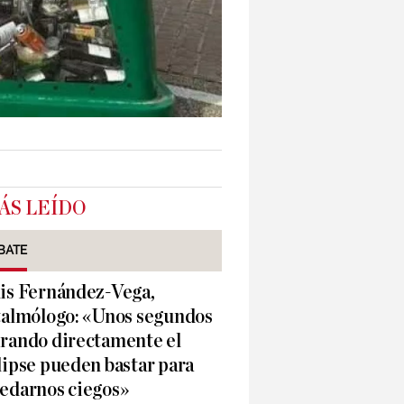
ÁS LEÍDO
BATE
is Fernández-Vega,
talmólogo: «Unos segundos
rando directamente el
lipse pueden bastar para
edarnos ciegos»