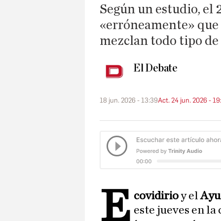
Según un estudio, el 
«erróneamente» que e
mezclan todo tipo de
El Debate
18 jun. 2026 - 13:39
Act. 24 jun. 2026 - 19
E
covidirio
y el
Ayu
este jueves en la