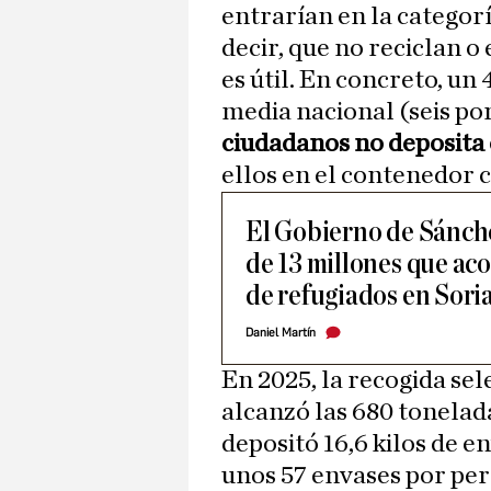
entrarían en la categorí
decir, que no reciclan o
es útil. En concreto, un 4
media nacional (seis por
ciudadanos no deposit
ellos en el contenedor 
El Gobierno de Sánch
de 13 millones que ac
de refugiados en Sori
Daniel Martín
En 2025, la recogida sel
alcanzó las 680 tonelad
depositó 16,6 kilos de e
unos 57 envases por per