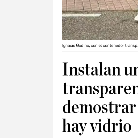
Ignacio Godino, con el contenedor trans
Instalan u
transparen
demostrar 
hay vidrio