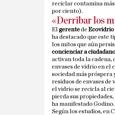
reciclar contamina más 
por ciento).
«Derribar los m
El
gerente
de
Ecovidrio
ha destacado que este t
los mitos que aún persis
concienciar a ciudadano
activan toda la cadena, 
envases de vidrio en el
sociedad más próspera y 
residuos de envases de v
el vidrio se recicla al ci
pierda sus propiedades, 
ha manifestado Godino.
Según los estudios, en C