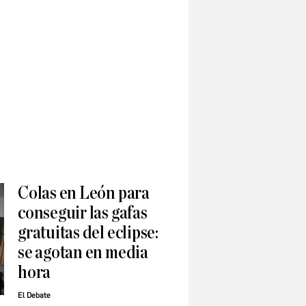
Colas en León para
conseguir las gafas
gratuitas del eclipse:
se agotan en media
hora
El Debate