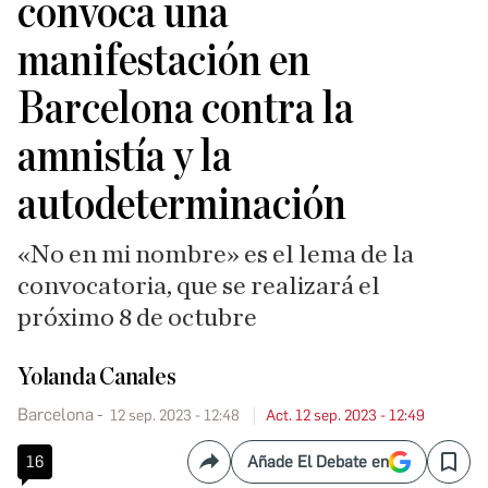
convoca una
manifestación en
Barcelona contra la
amnistía y la
autodeterminación
«No en mi nombre» es el lema de la
convocatoria, que se realizará el
próximo 8 de octubre
Yolanda Canales
Barcelona
12 sep. 2023 - 12:48
Act. 12 sep. 2023 - 12:49
16
Añade El Debate en
Compartir
Save