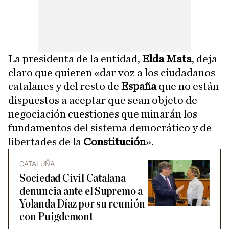
La presidenta de la entidad,
Elda Mata
, deja
claro que quieren «dar voz a los ciudadanos
catalanes y del resto de
España
que no están
dispuestos a aceptar que sean objeto de
negociación cuestiones que minarán los
fundamentos del sistema democrático y de
libertades de la
Constitución
».
CATALUÑA
Sociedad Civil Catalana
denuncia ante el Supremo a
Yolanda Díaz por su reunión
con Puigdemont