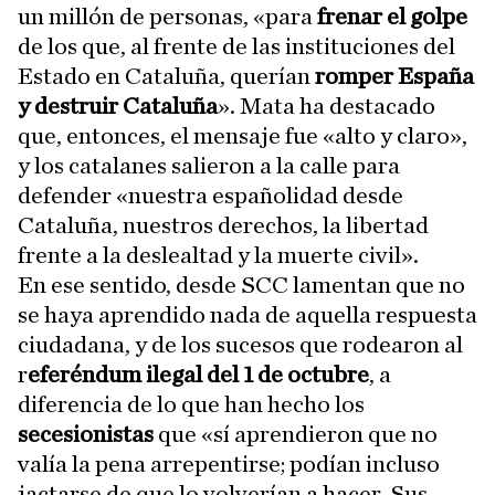
un millón de personas, «para
frenar el golpe
de los que, al frente de las instituciones del
Estado en Cataluña, querían
romper España
y destruir Cataluña
». Mata ha destacado
que, entonces, el mensaje fue «alto y claro»,
y los catalanes salieron a la calle para
defender «nuestra españolidad desde
Cataluña, nuestros derechos, la libertad
frente a la deslealtad y la muerte civil».
En ese sentido, desde SCC lamentan que no
se haya aprendido nada de aquella respuesta
ciudadana, y de los sucesos que rodearon al
r
eferéndum ilegal del 1 de octubre
, a
diferencia de lo que han hecho los
secesionistas
que «sí aprendieron que no
valía la pena arrepentirse; podían incluso
jactarse de que lo volverían a hacer. Sus