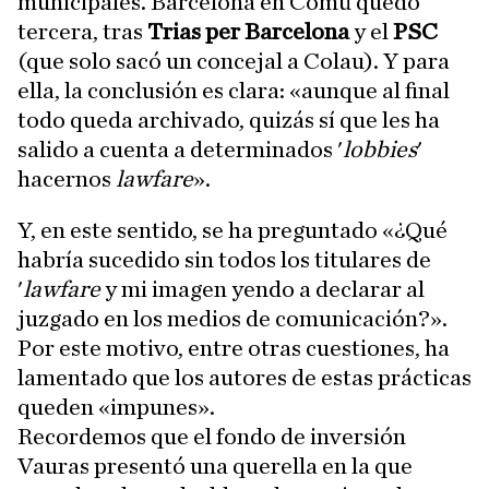
municipales. Barcelona en Comú quedó
tercera, tras
Trias per Barcelona
y el
PSC
(que solo sacó un concejal a Colau). Y para
ella, la conclusión es clara: «aunque al final
todo queda archivado, quizás sí que les ha
salido a cuenta a determinados '
lobbies
'
hacernos
lawfare
».
Y, en este sentido, se ha preguntado «¿Qué
habría sucedido sin todos los titulares de
'
lawfare
y mi imagen yendo a declarar al
juzgado en los medios de comunicación?».
Por este motivo, entre otras cuestiones, ha
lamentado que los autores de estas prácticas
queden «impunes».
Recordemos que el fondo de inversión
Vauras presentó una querella en la que