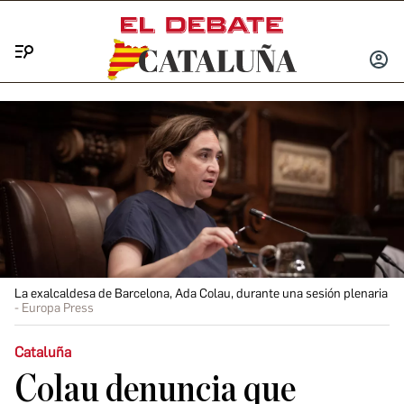
Menú
INICIA
SESIÓ
La exalcaldesa de Barcelona, Ada Colau, durante una sesión plenaria
Europa Press
Cataluña
Colau denuncia que