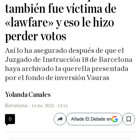
también fue víctima de
«lawfare» y eso le hizo
perder votos
Así lo ha asegurado después de que el
Juzgado de Instrucción 18 de Barcelona
haya archivado la querella presentada
por el fondo de inversión Vauras
Yolanda Canales
Barcelona
14 dic. 2023 - 13:14
0
Añade El Debate en
Compartir
Save