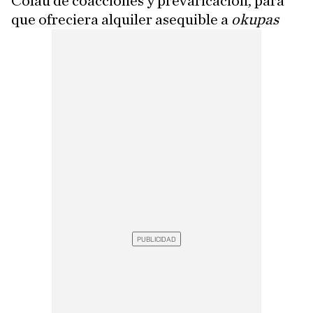
Colau de coacciones y prevaricación, para
que ofreciera alquiler asequible a
okupas