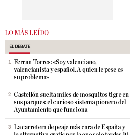
LO MÁS LEÍDO
EL DEBATE
Ferran Torres: «Soy valenciano,
valencianista y español. A quien le pese es
su problema»
Castellón suelta miles de mosquitos tigre en
sus parques: el curioso sistema pionero del
Ayuntamiento que funciona
La carretera de peaje más cara de España y
la alternativa gratis por la que solo tardas 10