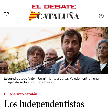
Menú
INICIA
SESIÓ
El eurodiputado Antoni Comín, junto a Carles Puigdemont, en una
imagen de archivo
Europa Press
El laberinto catalán
Los independentistas