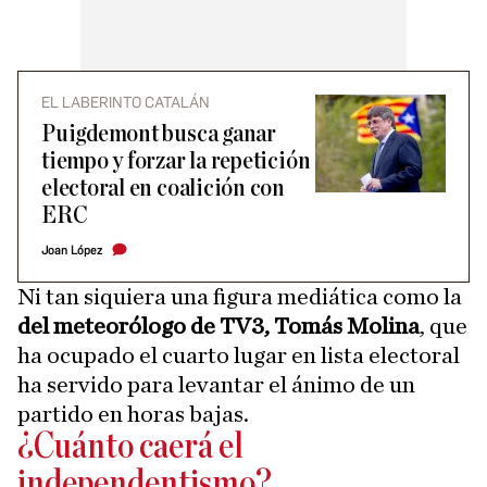
EL LABERINTO CATALÁN
Puigdemont busca ganar
tiempo y forzar la repetición
electoral en coalición con
ERC
Joan López
Ni tan siquiera una figura mediática como la
del meteorólogo de TV3, Tomás Molina
, que
ha ocupado el cuarto lugar en lista electoral
ha servido para levantar el ánimo de un
partido en horas bajas.
¿Cuánto caerá el
independentismo?