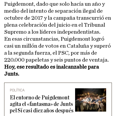
Puigdemont, dado que solo hacía un año y
medio del intento de separación ilegal de
octubre de 2017 y la campaña transcurrió en
plena celebración del juicio en el Tribunal
Supremo a los líderes independentistas.
En esas circunstancias, Puigdemont logró
casi un millón de votos en Cataluña y superó
a la segunda fuerza, el PSC, por más de
220.000 papeletas y seis puntos de ventaja.
Hoy, ese resultado es inalcanzable para
Junts.
POLÍTICA
El entorno de Puigdemont
agita el «fantasma» de Junts
pel Sí casi diez años después