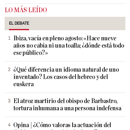
LO MÁS LEÍDO
EL DEBATE
Ibiza, vacía en pleno agosto: «Hace nueve
años no cabía ni una toalla; ¿dónde está todo
ese público?»
¿Qué diferencia un idioma natural de uno
inventado? Los casos del hebreo y del
euskera
El atroz martirio del obispo de Barbastro,
tortura inhumana a una persona indefensa
Opina | ¿Cómo valoras la actuación del