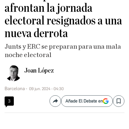
afrontan la jornada
electoral resignados a una
nueva derrota
Junts y ERC se preparan para una mala
noche electoral
Joan López
Barcelona
09 jun. 2024 - 04:30
3
Añade El Debate en
Compartir
Save