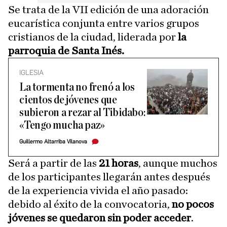
Se trata de la VII edición de una adoración
eucarística conjunta entre varios grupos
cristianos de la ciudad, liderada por
la
parroquia de Santa Inés.
IGLESIA
La tormenta no frenó a los
cientos de jóvenes que
subieron a rezar al Tibidabo:
«Tengo mucha paz»
Guillermo Altarriba Vilanova
Será a partir de las
21 horas
, aunque muchos
de los participantes llegarán antes después
de la experiencia vivida el año pasado:
debido al éxito de la convocatoria,
no pocos
jóvenes se quedaron sin poder acceder
.