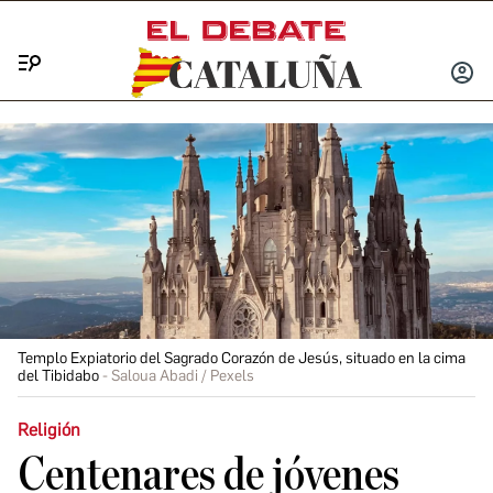
Menú
INICIA
SESIÓ
Templo Expiatorio del Sagrado Corazón de Jesús, situado en la cima
del Tibidabo
Saloua Abadi / Pexels
Religión
Centenares de jóvenes