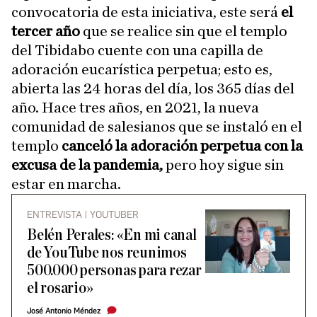
convocatoria de esta iniciativa, este será
el
tercer año
que se realice sin que el templo
del Tibidabo cuente con una capilla de
adoración eucarística perpetua; esto es,
abierta las 24 horas del día, los 365 días del
año. Hace tres años, en 2021, la nueva
comunidad de salesianos que se instaló en el
templo
canceló la adoración perpetua con la
excusa de la pandemia,
pero hoy sigue sin
estar en marcha.
ENTREVISTA | YOUTUBER
Belén Perales: «En mi canal
de YouTube nos reunimos
500.000 personas para rezar
el rosario»
José Antonio Méndez