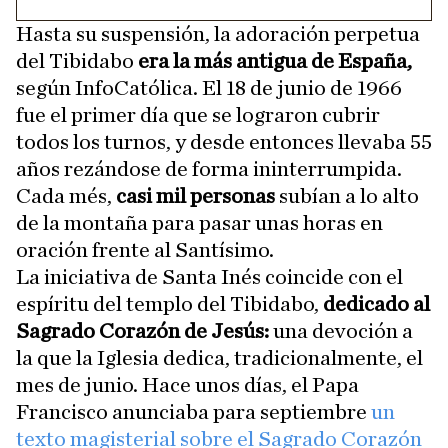
Hasta su suspensión, la adoración perpetua
del Tibidabo
era la más antigua de España,
según InfoCatólica. El 18 de junio de 1966
fue el primer día que se lograron cubrir
todos los turnos, y desde entonces llevaba 55
años rezándose de forma ininterrumpida.
Cada més,
casi mil personas
subían a lo alto
de la montaña para pasar unas horas en
oración frente al Santísimo.
La iniciativa de Santa Inés coincide con el
espíritu del templo del Tibidabo,
dedicado al
Sagrado Corazón de Jesús:
una devoción a
la que la Iglesia dedica, tradicionalmente, el
mes de junio. Hace unos días, el Papa
Francisco anunciaba para septiembre
un
texto magisterial sobre el Sagrado Corazón