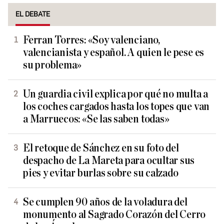
EL DEBATE
Ferran Torres: «Soy valenciano,
valencianista y español. A quien le pese es
su problema»
Un guardia civil explica por qué no multa a
los coches cargados hasta los topes que van
a Marruecos: «Se las saben todas»
El retoque de Sánchez en su foto del
despacho de La Mareta para ocultar sus
pies y evitar burlas sobre su calzado
Se cumplen 90 años de la voladura del
monumento al Sagrado Corazón del Cerro