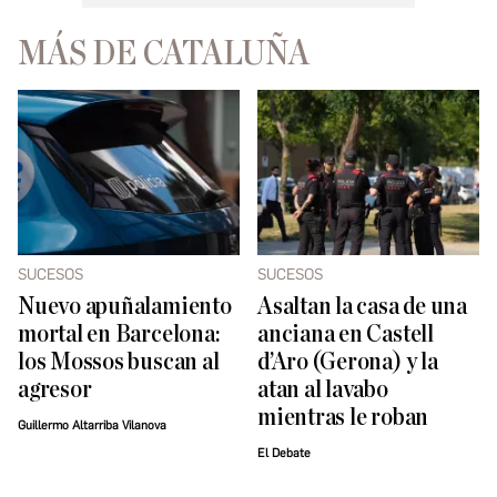
MÁS DE CATALUÑA
SUCESOS
SUCESOS
Nuevo apuñalamiento
Asaltan la casa de una
mortal en Barcelona:
anciana en Castell
los Mossos buscan al
d’Aro (Gerona) y la
agresor
atan al lavabo
mientras le roban
Guillermo Altarriba Vilanova
El Debate