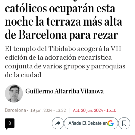
católicos ocuparán esta
noche la terraza más alta
de Barcelona para rezar
El templo del Tibidabo acogerá la VII
edición de la adoración eucarística
conjunta de varios grupos y parroquias
de la ciudad
Guillermo Altarriba Vilanova
Barcelona
19 jun. 2024 - 13:32
Act. 20 jun. 2024 - 15:10
8
Añade El Debate en
Compartir
Save