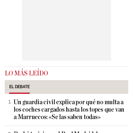
LO MÁS LEÍDO
EL DEBATE
Un guardia civil explica por qué no multa a
los coches cargados hasta los topes que van
a Marruecos: «Se las saben todas»