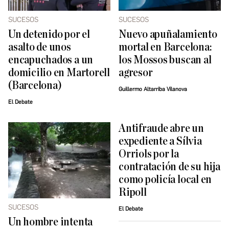
SUCESOS
SUCESOS
Un detenido por el
Nuevo apuñalamiento
asalto de unos
mortal en Barcelona:
encapuchados a un
los Mossos buscan al
domicilio en Martorell
agresor
(Barcelona)
Guillermo Altarriba Vilanova
El Debate
Antifraude abre un
expediente a Sílvia
Orriols por la
contratación de su hija
como policía local en
Ripoll
SUCESOS
El Debate
Un hombre intenta