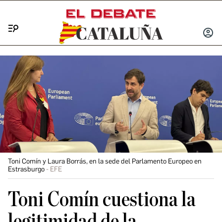
Menú
INICIA
SESIÓ
Toni Comín y Laura Borrás, en la sede del Parlamento Europeo en
Estrasburgo
EFE
Toni Comín cuestiona la
legitimidad de la