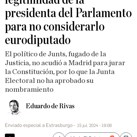
presidenta del Parlamento
para no considerarlo
eurodiputado
El político de Junts, fugado de la
Justicia, no acudió a Madrid para jurar
la Constitución, por lo que la Junta
Electoral no ha aprobado su
nombramiento
Eduardo de Rivas
Enviado especial a Estrasburgo
15 jul. 2024 - 19:06