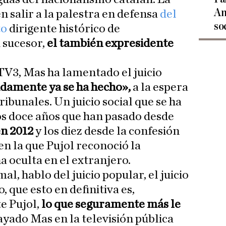
An
 salir a la palestra en defensa
del
so
to
dirigente histórico de
 sucesor,
el también expresidente
TV3, Mas ha lamentado el juicio
damente ya se ha hecho»,
a la espera
ribunales. Un juicio social que se ha
os doce años que han pasado desde
en 2012
y los diez desde la confesión
 en la que Pujol reconoció la
a oculta en el extranjero.
al, hablo del juicio popular, el juicio
o, que esto en definitiva es,
e Pujol,
lo que seguramente más le
ayado Mas en la televisión pública