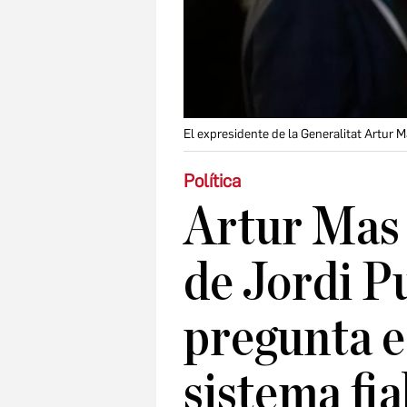
El expresidente de la Generalitat Artur 
Política
Artur Mas 
de Jordi P
pregunta es
sistema fi