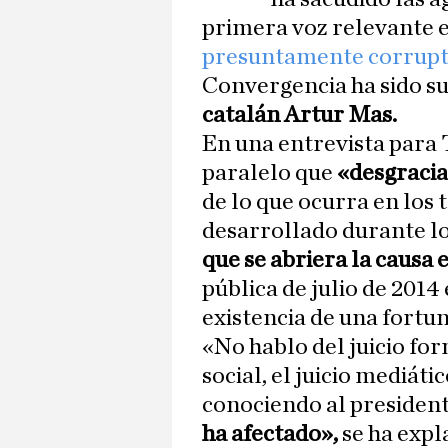
primera voz relevante en
presuntamente corrup
Convergencia ha sido su
catalán Artur Mas.
En una entrevista para 
paralelo que
«desgracia
de lo que ocurra en los t
desarrollado durante l
que se abriera la causa 
pública de julio de 2014
existencia de una fortun
«No hablo del juicio form
social, el juicio mediátic
conociendo al president
ha afectado»,
se ha expl