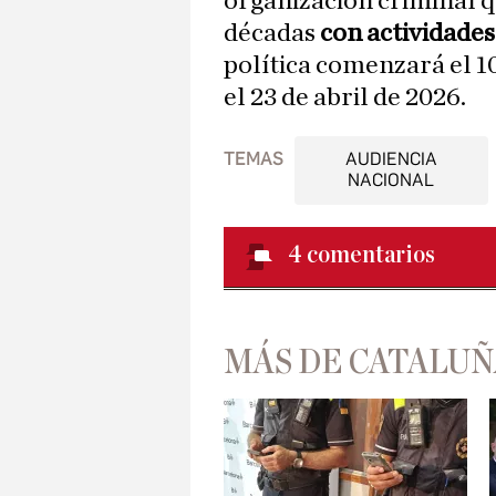
organización criminal q
décadas
con actividade
política comenzará el 1
el 23 de abril de 2026.
TEMAS
AUDIENCIA
NACIONAL
4
comentarios
MÁS DE CATALUÑ