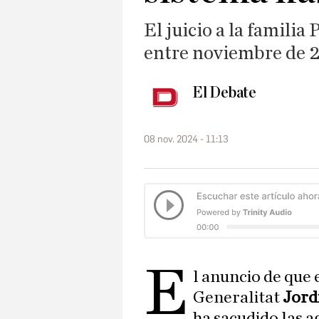
El juicio a la familia
entre noviembre de 2
El Debate
08 nov. 2024 - 11:13
E
l anuncio de que e
Generalitat
Jordi
ha sacudido las a