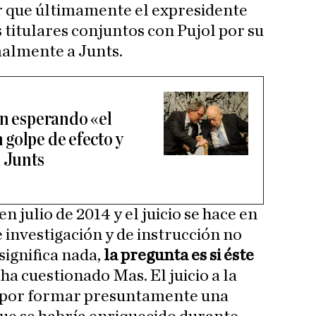
r que últimamente el expresidente
 titulares conjuntos con Pujol por su
almente a Junts.
án esperando «el
golpe de efecto y
n Junts
en julio de 2014 y el juicio se hace en
e investigación y de instrucción no
significa nada,
la pregunta es si éste
e ha cuestionado Mas. El juicio a la
a por formar presuntamente una