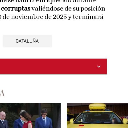
ue se habría enriquecido durante
s corruptas
valiéndose de su posición
0 de noviembre de 2025 y terminará
CATALUÑA
A