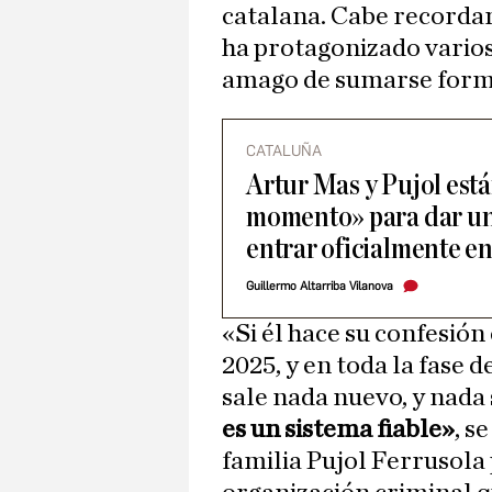
catalana. Cabe recorda
ha protagonizado varios
amago de sumarse form
CATALUÑA
Artur Mas y Pujol est
momento» para dar un 
entrar oficialmente e
Guillermo Altarriba Vilanova
«Si él hace su confesión 
2025, y en toda la fase d
sale nada nuevo, y nada 
es un sistema fiable»
, s
familia Pujol Ferrusol