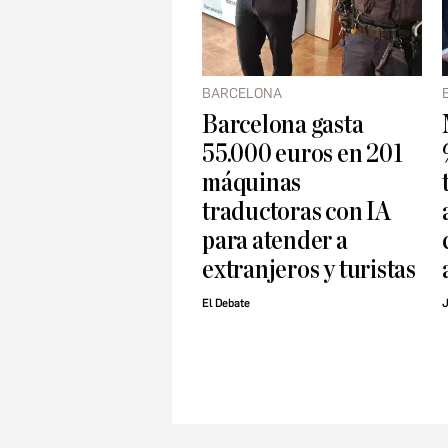
BARCELONA
Barcelona gasta
55.000 euros en 201
máquinas
traductoras con IA
para atender a
extranjeros y turistas
El Debate
J