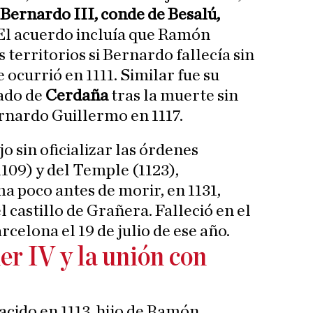
Bernardo III, conde de Besalú,
El acuerdo incluía que Ramón
territorios si Bernardo fallecía sin
ocurrió en 1111. Similar fue su
ado de
Cerdaña
tras la muerte sin
rnardo Guillermo en 1117.
o sin oficializar las órdenes
1109) y del Temple (1123),
a poco antes de morir, en 1131,
l castillo de Grañera. Falleció en el
rcelona el 19 de julio de ese año.
r IV y la unión con
nacido en 1113, hijo de Ramón