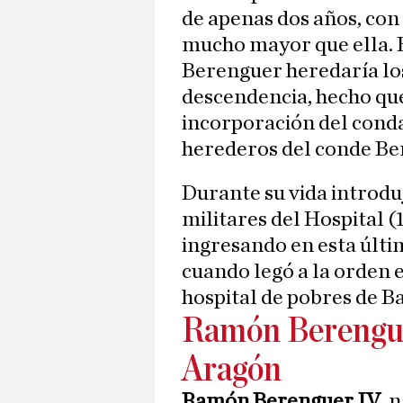
de apenas dos años, con
mucho mayor que ella. 
Berenguer heredaría los 
descendencia, hecho que 
incorporación del cond
herederos del conde Be
Durante su vida introduj
militares del Hospital (
ingresando en esta últim
cuando legó a la orden e
hospital de pobres de Ba
Ramón Berengue
Aragón
Ramón Berenguer IV
, 