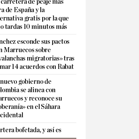
 carretera de peaje más
ra de España y la
ternativa gratis por la que
lo tardas 10 minutos más
nchez esconde sus pactos
n Marruecos sobre
valanchas migratorias» tras
rmar 14 acuerdos con Rabat
 nuevo gobierno de
lombia se alinea con
rruecos y reconoce su
oberanía» en el Sáhara
cidental
rtera bofetada, y así es