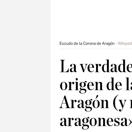
Escudo de la Corona de Aragón
Wikiped
La verdade
origen de 
Aragón (y 
aragonesa