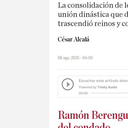
La consolidación de lo
unión dinástica que d
trascendió reinos y 
César Alcalá
06 ago. 2025 - 04:30
Ramón Berenguer
del condado