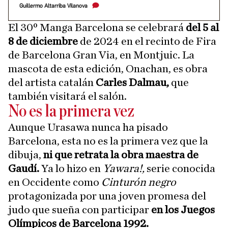
Guillermo Altarriba Vilanova
El 30º Manga Barcelona se celebrará
del 5 al
8 de diciembre
de 2024 en el recinto de Fira
de Barcelona Gran Via, en Montjuic. La
mascota de esta edición, Onachan, es obra
del artista catalán
Carles Dalmau,
que
también visitará el salón.
No es la primera vez
Aunque Urasawa nunca ha pisado
Barcelona, esta no es la primera vez que la
dibuja,
ni que retrata la obra maestra de
Gaudí.
Ya lo hizo en
Yawara!,
serie conocida
en Occidente como
Cinturón negro
protagonizada por una joven promesa del
judo que sueña con participar
en los Juegos
Olímpicos de Barcelona 1992.