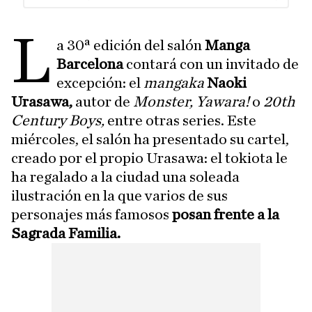
L
a 30ª edición del salón
Manga
Barcelona
contará con un invitado de
excepción: el
mangaka
Naoki
Urasawa,
autor de
Monster, Yawara!
o
20th
Century Boys,
entre otras series. Este
miércoles, el salón ha presentado su cartel,
creado por el propio Urasawa: el tokiota le
ha regalado a la ciudad una soleada
ilustración en la que varios de sus
personajes más famosos
posan frente a la
Sagrada Familia.