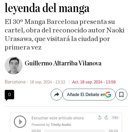
leyenda del manga
El 30º Manga Barcelona presenta su
cartel, obra del reconocido autor Naoki
Urasawa, que visitará la ciudad por
primera vez
Guillermo Altarriba Vilanova
Barcelona
18 sep. 2024 - 13:32
Act. 18 sep. 2024 - 13:56
0
Añade El Debate en
Compartir
Save