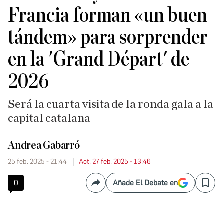
Francia forman «un buen
tándem» para sorprender
en la 'Grand Départ' de
2026
Será la cuarta visita de la ronda gala a la
capital catalana
Andrea Gabarró
25 feb. 2025 - 21:44
Act. 27 feb. 2025 - 13:46
0
Añade El Debate en
Compartir
Save