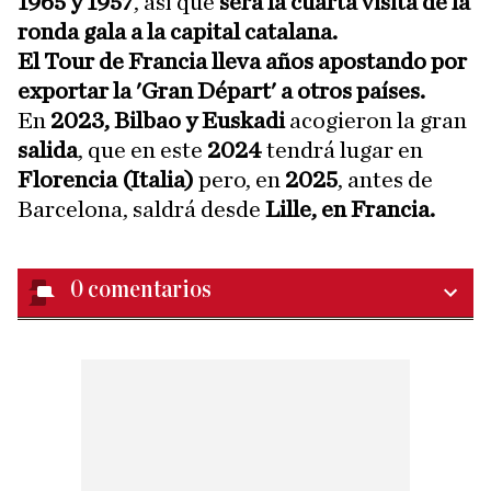
1965 y 1957
, así que
será la cuarta visita de la
ronda gala a la capital catalana.
El Tour de Francia lleva años apostando por
exportar la 'Gran Départ' a otros países.
En
2023, Bilbao y Euskadi
acogieron la gran
salida
, que en este
2024
tendrá lugar en
Florencia (Italia)
pero, en
2025
, antes de
Barcelona, saldrá desde
Lille, en Francia.
0
comentarios