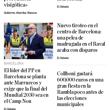
visigótica»
El Debate
Guillermo Altarriba Vilanova
Nuevo tiroteo en el
centro de Barcelona:
una pelea de
madrugada en el Raval
acaba con disparos
El Debate
BARCELONA
El líder del PP en
Collboni gastará
Barcelona se planta
600.000 euros en una
ante Marruecos y
gran fiesta en la
exige que la final del
Rambla poco antes de
Mundial 2030 sea en
las elecciones
el Camp Nou
municipales
El Debate