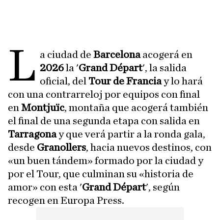
L
a ciudad de
Barcelona
acogerá en
2026
la '
Grand Départ
', la salida
oficial, del
Tour de Francia
y lo hará
con una contrarreloj por equipos con final
en
Montjuïc
, montaña que acogerá también
el final de una segunda etapa con salida en
Tarragona
y que verá partir a la ronda gala,
desde
Granollers
, hacia nuevos destinos, con
«un buen tándem» formado por la ciudad y
por el Tour, que culminan su «historia de
amor» con esta '
Grand Départ
', según
recogen en Europa Press.