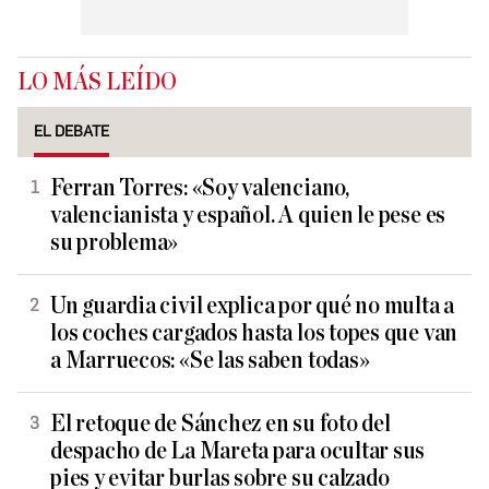
LO MÁS LEÍDO
EL DEBATE
Ferran Torres: «Soy valenciano,
valencianista y español. A quien le pese es
su problema»
Un guardia civil explica por qué no multa a
los coches cargados hasta los topes que van
a Marruecos: «Se las saben todas»
El retoque de Sánchez en su foto del
despacho de La Mareta para ocultar sus
pies y evitar burlas sobre su calzado