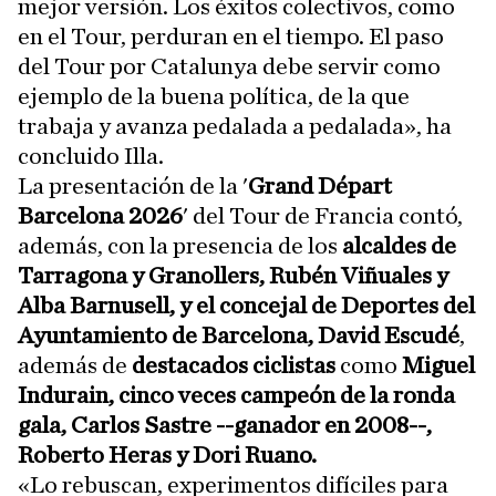
mejor versión. Los éxitos colectivos, como
en el Tour, perduran en el tiempo. El paso
del Tour por Catalunya debe servir como
ejemplo de la buena política, de la que
trabaja y avanza pedalada a pedalada», ha
concluido Illa.
La presentación de la '
Grand Départ
Barcelona 2026
' del Tour de Francia contó,
además, con la presencia de los
alcaldes de
Tarragona y Granollers, Rubén Viñuales y
Alba Barnusell, y el concejal de Deportes del
Ayuntamiento de Barcelona, David Escudé
,
además de
destacados ciclistas
como
Miguel
Indurain, cinco veces campeón de la ronda
gala, Carlos Sastre --ganador en 2008--,
Roberto Heras y Dori Ruano.
«Lo rebuscan, experimentos difíciles para