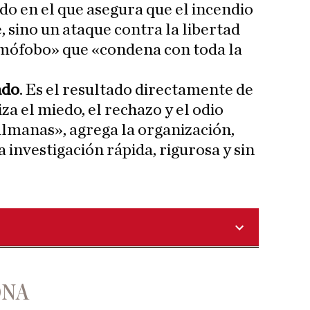
o en el que asegura que el incendio
e, sino un ataque contra la libertad
lamófobo» que «condena con toda la
ado
. Es el resultado directamente de
a el miedo, el rechazo y el odio
lmanas», agrega la organización,
investigación rápida, rigurosa y sin
ONA