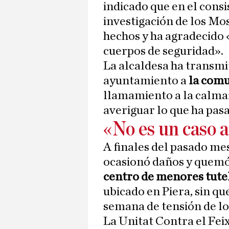
indicado que en el consi
investigación de los Mo
hechos y ha agradecido 
cuerpos de seguridad».
La alcaldesa ha transmi
ayuntamiento a
la comu
llamamiento a la calma»
averiguar lo que ha pas
«No es un caso 
A finales del pasado me
ocasionó daños y quem
centro de menores tut
ubicado en Piera, sin qu
semana de tensión de lo
La Unitat Contra el Fei