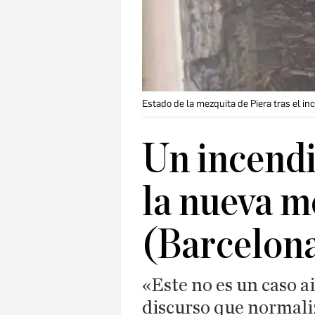
Estado de la mezquita de Piera tras el in
Un incendi
la nueva m
(Barcelon
«Este no es un caso ai
discurso que normaliz