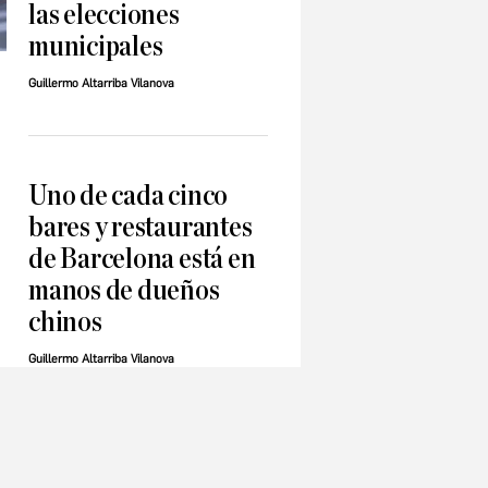
las elecciones
municipales
Guillermo Altarriba Vilanova
Uno de cada cinco
bares y restaurantes
de Barcelona está en
manos de dueños
chinos
Guillermo Altarriba Vilanova