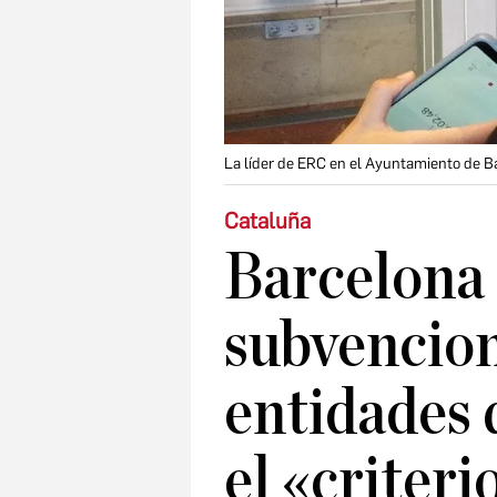
La líder de ERC en el Ayuntamiento de B
Cataluña
Barcelona 
subvencion
entidades
el «criteri