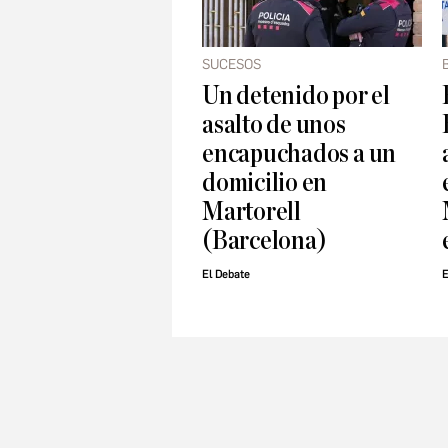
SUCESOS
Un detenido por el
asalto de unos
encapuchados a un
domicilio en
Martorell
(Barcelona)
El Debate
E