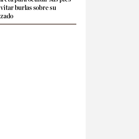
evitar burlas sobre su
lzado