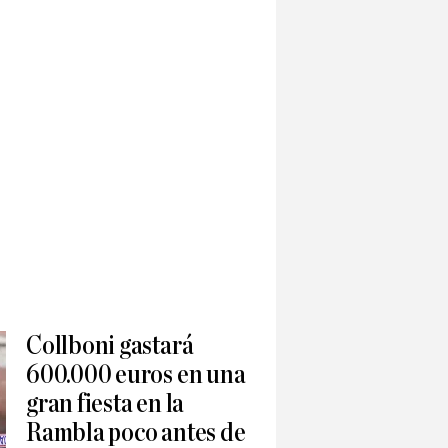
Collboni gastará
600.000 euros en una
gran fiesta en la
Rambla poco antes de