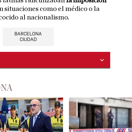
s latinas ridiculizaban
la imposición
n situaciones como el médico o la
cocido al nacionalismo.
BARCELONA
CIUDAD
ONA