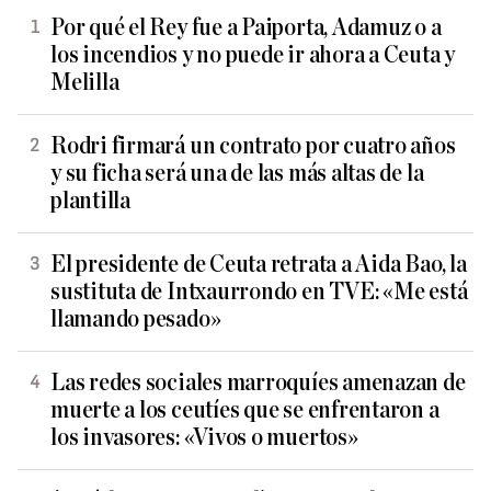
Por qué el Rey fue a Paiporta, Adamuz o a
los incendios y no puede ir ahora a Ceuta y
Melilla
Rodri firmará un contrato por cuatro años
y su ficha será una de las más altas de la
plantilla
El presidente de Ceuta retrata a Aida Bao, la
sustituta de Intxaurrondo en TVE: «Me está
llamando pesado»
Las redes sociales marroquíes amenazan de
muerte a los ceutíes que se enfrentaron a
los invasores: «Vivos o muertos»