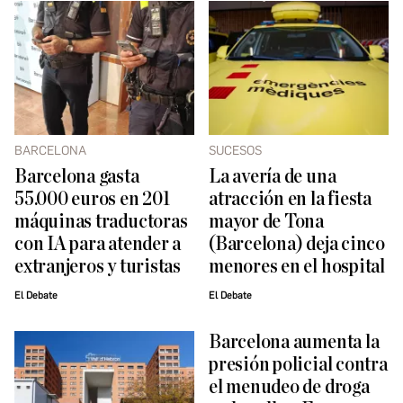
BARCELONA
SUCESOS
Barcelona gasta
La avería de una
55.000 euros en 201
atracción en la fiesta
máquinas traductoras
mayor de Tona
con IA para atender a
(Barcelona) deja cinco
extranjeros y turistas
menores en el hospital
El Debate
El Debate
Barcelona aumenta la
presión policial contra
el menudeo de droga