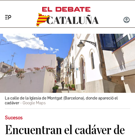
Menú
INICIA
SESIÓ
La calle de la Iglesia de Montgat (Barcelona), donde apareció el
cadáver
Google Maps
Sucesos
Encuentran el cadáver de