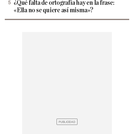
¿Qué falta de ortografía hay en la frase:
«Ella no se quiere así misma»?